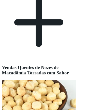
Vendas Quentes de Nozes de
Macadâmia Torradas com Sabor