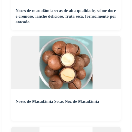
Nozes de macadâmia secas de alta qualidade, sabor doce
e cremoso, lanche delicioso, fruta seca, fornecimento por
atacado
Nozes de Macadâmia Secas Noz de Macadâmia