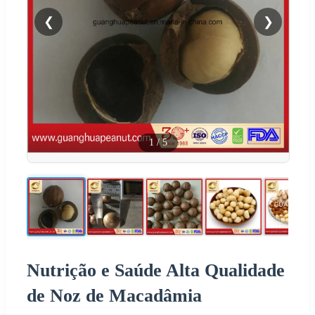
❮
❯
1
/
5
Nutrição e Saúde Alta Qualidade
de Noz de Macadâmia