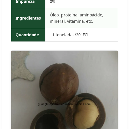
Impureza
0%
Óleo, proteína, aminoácido,
Ingredientes
mineral, vitamina, etc.
Quantidade
11 toneladas/20' FCL