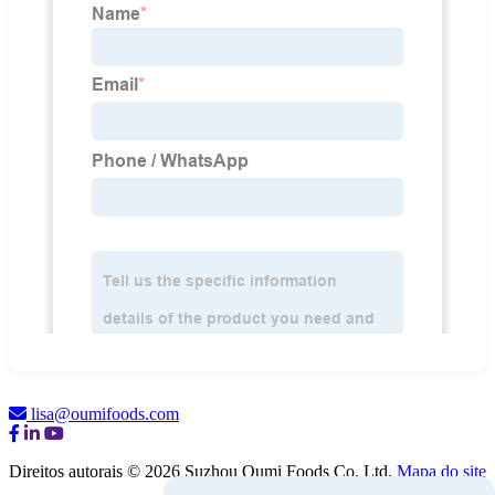
lisa@oumifoods.com
Direitos autorais © 2026 Suzhou Oumi Foods Co. Ltd.
Mapa do site