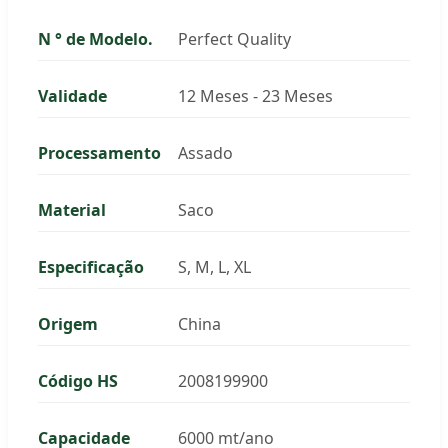
N ° de Modelo.
Perfect Quality
Validade
12 Meses - 23 Meses
Processamento
Assado
Material
Saco
Especificação
S, M, L, XL
Origem
China
Código HS
2008199900
Capacidade
6000 mt/ano