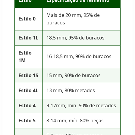
Estilo
Especificação de Tamanho
Mais de 20 mm, 95% de
Estilo 0
buracos
Estilo 1L
18.5 mm, 95% de buracos
Estilo
16-18,5 mm, 90% de buracos
1M
Estilo 1S
15 mm, 90% de buracos
Estilo 4L
13 mm, 80% metades
Estilo 4
9-17mm, min. 50% de metades
Estilo 5
8-14 mm, mín. 80% peças