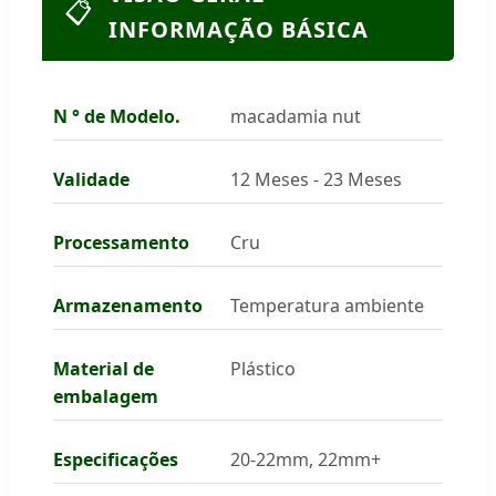
📋
INFORMAÇÃO BÁSICA
N ° de Modelo.
macadamia nut
Validade
12 Meses - 23 Meses
Processamento
Cru
Armazenamento
Temperatura ambiente
Material de
Plástico
embalagem
Especificações
20-22mm, 22mm+