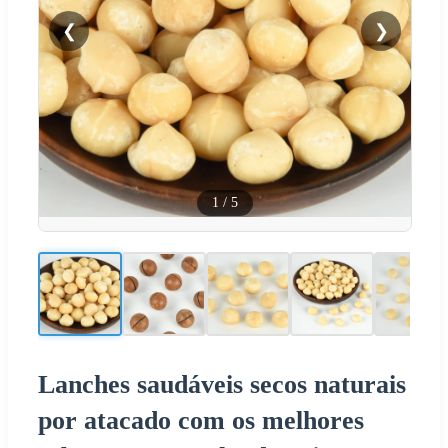
❮
❯
1
/
5
Lanches saudáveis secos naturais
por atacado com os melhores