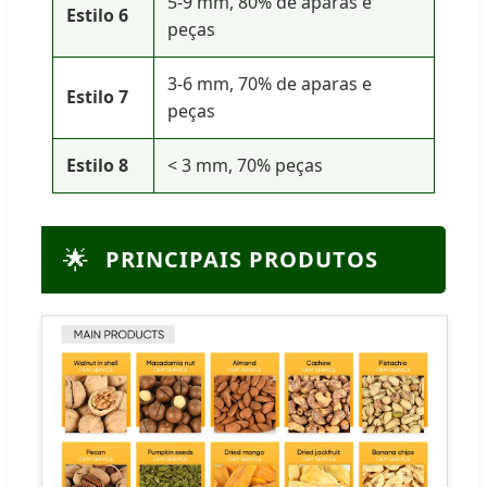
5-9 mm, 80% de aparas e
Estilo 6
peças
3-6 mm, 70% de aparas e
Estilo 7
peças
Estilo 8
< 3 mm, 70% peças
🌟
PRINCIPAIS PRODUTOS