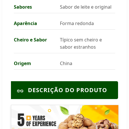
Sabores
Sabor de leite e original
Aparência
Forma redonda
Cheiro e Sabor
Típico sem cheiro e
sabor estranhos
Origem
China
🥜
DESCRIÇÃO DO PRODUTO