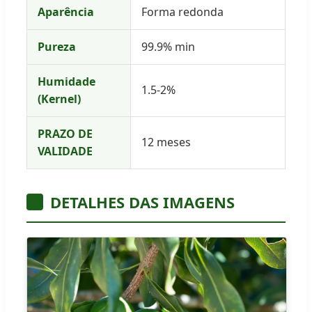
Aparência
Forma redonda
Pureza
99.9% min
Humidade
1.5-2%
(Kernel)
PRAZO DE
12 meses
VALIDADE
DETALHES DAS IMAGENS