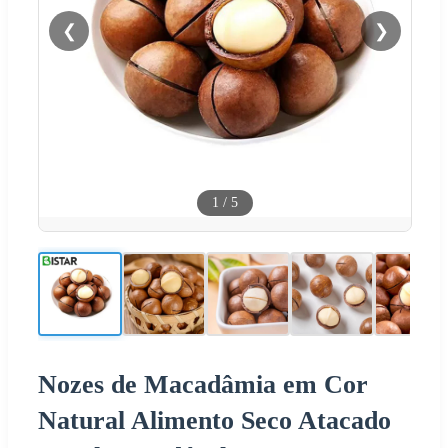
❮
❯
1
/
5
Nozes de Macadâmia em Cor
Natural Alimento Seco Atacado