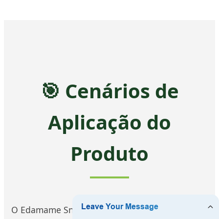
🎯 Cenários de
Aplicação do
Produto
O Edamame Snack é versátil e atende a diversos