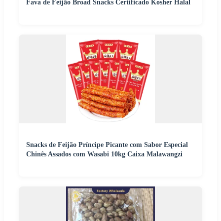
Fava de Feijão Broad Snacks Certificado Kosher Halal
Snacks de Feijão Príncipe Picante com Sabor Especial
Chinês Assados com Wasabi 10kg Caixa Malawangzi