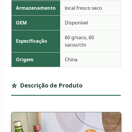
Armazenamento
local fresco seco
OEM
Disponível
60 g/saco, 60
Especificação
sacos/ctn
Origem
China
Descrição de Produto