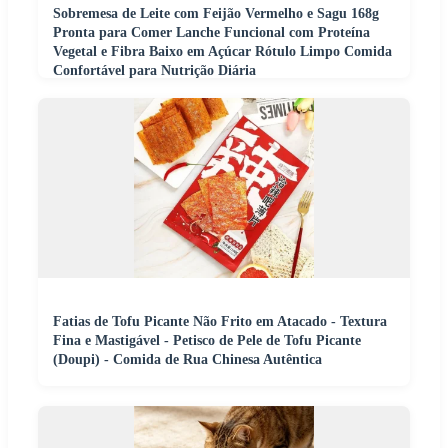
Sobremesa de Leite com Feijão Vermelho e Sagu 168g
Pronta para Comer Lanche Funcional com Proteína
Vegetal e Fibra Baixo em Açúcar Rótulo Limpo Comida
Confortável para Nutrição Diária
Fatias de Tofu Picante Não Frito em Atacado - Textura
Fina e Mastigável - Petisco de Pele de Tofu Picante
(Doupi) - Comida de Rua Chinesa Autêntica