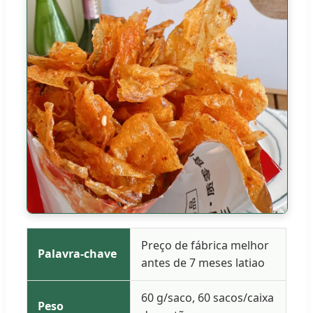
Preço de fábrica melhor
Palavra-chave
antes de 7 meses latiao
60 g/saco, 60 sacos/caixa
Peso