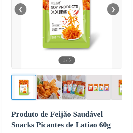
❮
❯
1
/
5
Produto de Feijão Saudável
Snacks Picantes de Latiao 60g