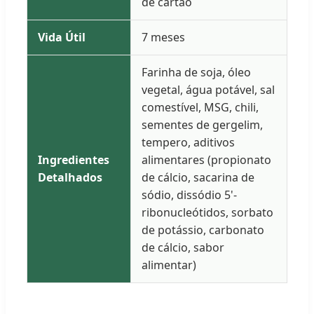
de cartão
Vida Útil
7 meses
Farinha de soja, óleo
vegetal, água potável, sal
comestível, MSG, chili,
sementes de gergelim,
tempero, aditivos
Ingredientes
alimentares (propionato
Detalhados
de cálcio, sacarina de
sódio, dissódio 5'-
ribonucleótidos, sorbato
de potássio, carbonato
de cálcio, sabor
alimentar)