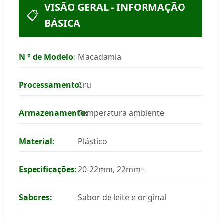
VISÃO GERAL - INFORMAÇÃO
📋
BÁSICA
N ° de Modelo:
Macadamia
Processamento:
Cru
Armazenamento:
Temperatura ambiente
Material:
Plástico
Especificações:
20-22mm, 22mm+
Sabores:
Sabor de leite e original