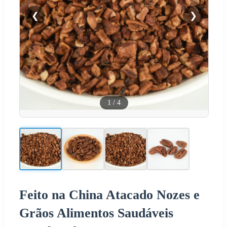
❮
❯
1
/
4
Feito na China Atacado Nozes e
Grãos Alimentos Saudáveis