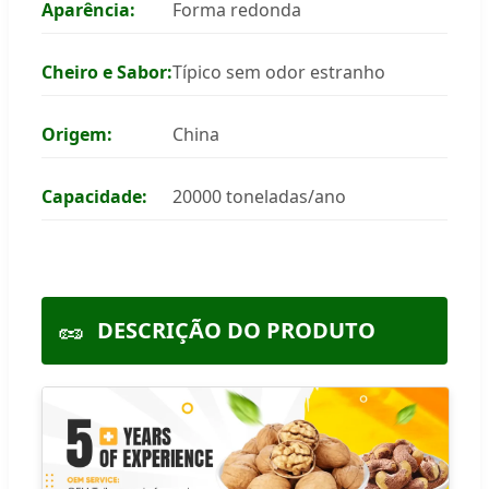
Aparência:
Forma redonda
Cheiro e Sabor:
Típico sem odor estranho
Origem:
China
Capacidade:
20000 toneladas/ano
🥜
DESCRIÇÃO DO PRODUTO