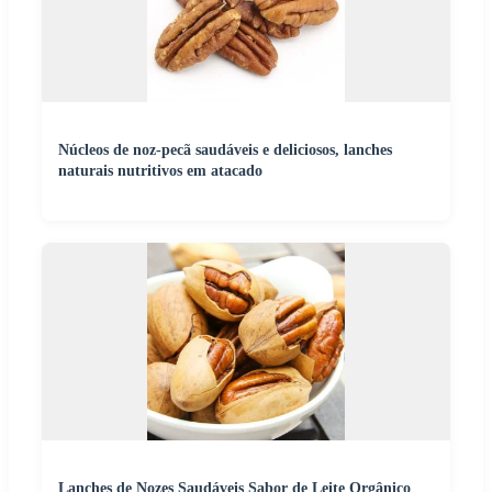
Núcleos de noz-pecã saudáveis e deliciosos, lanches
naturais nutritivos em atacado
Lanches de Nozes Saudáveis Sabor de Leite Orgânico