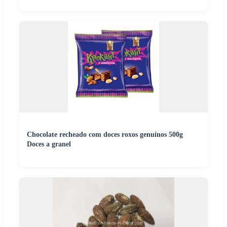
Chocolate recheado com doces roxos genuínos 500g
Doces a granel