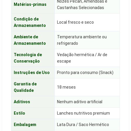
Nozes Pecan, Amêndoas e
Matérias-primas
Castanhas Selecionadas
Condição de
Local fresco e seco
Armazenamento
Ambiente de
Temperatura ambiente ou
Armazenamento
refrigerado
Tecnologia de
Vedação hermética / Ar de
Conservação
escape
Instruções de Uso
Pronto para consumo (Snack)
Garantia de
18 meses
Qualidade
Aditivos
Nenhum aditivo artificial
Estilo
Lanches nutritivos premium
Embalagem
Lata Dura / Saco Hermético