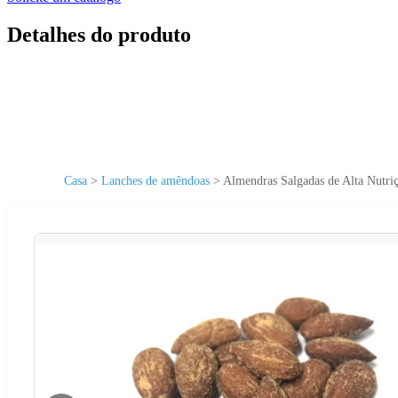
Detalhes do produto
Casa
>
Lanches de amêndoas
>
Almendras Salgadas de Alta Nutr