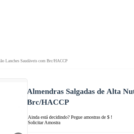
ição Lanches Saudáveis com Brc/HACCP
Almendras Salgadas de Alta Nu
Brc/HACCP
Ainda está decidindo? Pegue amostras de $ !
Solicitar Amostra