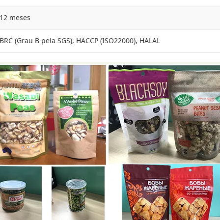
12 meses
BRC (Grau B pela SGS), HACCP (ISO22000), HALAL