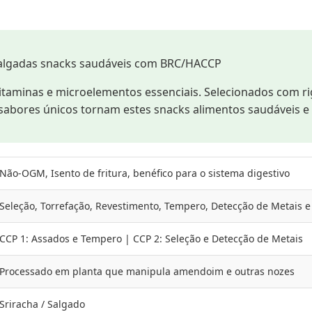
algadas snacks saudáveis com BRC/HACCP
aminas e microelementos essenciais. Selecionados com ri
sabores únicos tornam estes snacks alimentos saudáveis e 
Não-OGM, Isento de fritura, benéfico para o sistema digestivo
Seleção, Torrefação, Revestimento, Tempero, Detecção de Metais
CCP 1: Assados e Tempero | CCP 2: Seleção e Detecção de Metais
Processado em planta que manipula amendoim e outras nozes
Sriracha / Salgado