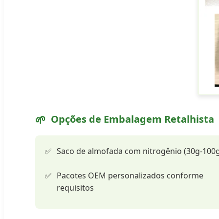
Opções de Embalagem Retalhista
Saco de almofada com nitrogênio (30g-100g
Pacotes OEM personalizados conforme
requisitos