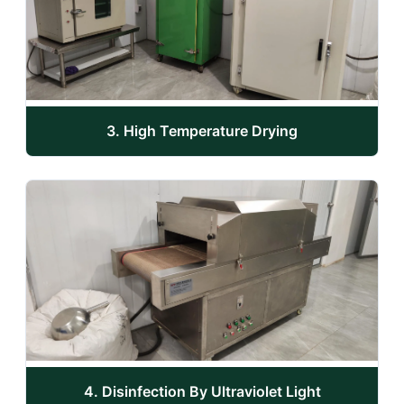
3. High Temperature Drying
4. Disinfection By Ultraviolet Light