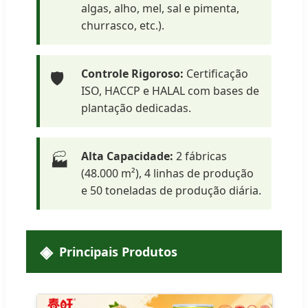
algas, alho, mel, sal e pimenta,
churrasco, etc.).
Controle Rigoroso:
Certificação
🛡️
ISO, HACCP e HALAL com bases de
plantação dedicadas.
Alta Capacidade:
2 fábricas
🏭
(48.000 m²), 4 linhas de produção
e 50 toneladas de produção diária.
Principais Produtos