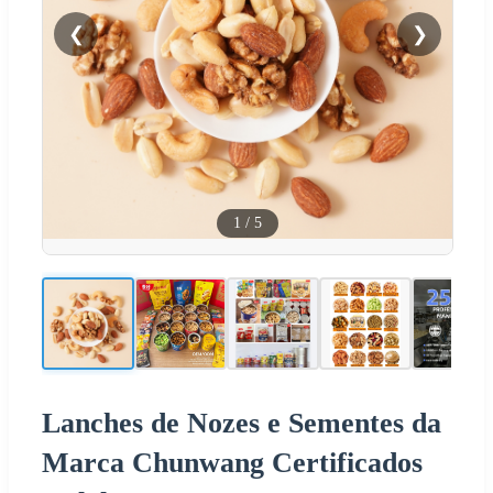
❮
❯
1
/
5
Lanches de Nozes e Sementes da
Marca Chunwang Certificados