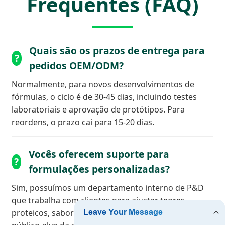
Frequentes (FAQ)
Quais são os prazos de entrega para
pedidos OEM/ODM?
Normalmente, para novos desenvolvimentos de
fórmulas, o ciclo é de 30-45 dias, incluindo testes
laboratoriais e aprovação de protótipos. Para
reordens, o prazo cai para 15-20 dias.
Vocês oferecem suporte para
formulações personalizadas?
Sim, possuímos um departamento interno de P&D
que trabalha com clientes para ajustar teores
proteicos, sabores e texturas específicas para o