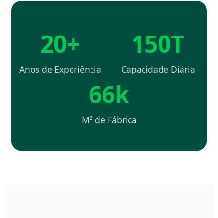
20+
150T
Anos de Experiência
Capacidade Diária
66k
M² de Fábrica