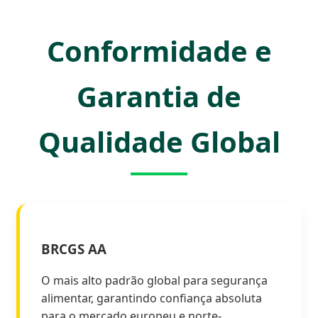
Conformidade e
Garantia de
Qualidade Global
BRCGS AA
O mais alto padrão global para segurança
alimentar, garantindo confiança absoluta
para o mercado europeu e norte-