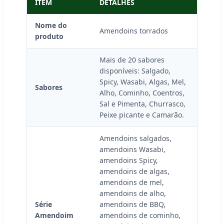
ITEM
DETALHES
Nome do
Amendoins torrados
produto
Mais de 20 sabores
disponíveis: Salgado,
Spicy, Wasabi, Algas, Mel,
Sabores
Alho, Cominho, Coentros,
Sal e Pimenta, Churrasco,
Peixe picante e Camarão.
Amendoins salgados,
amendoins Wasabi,
amendoins Spicy,
amendoins de algas,
amendoins de mel,
amendoins de alho,
Série
amendoins de BBQ,
Amendoim
amendoins de cominho,