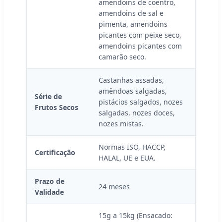
amendoins de coentro,
amendoins de sal e
pimenta, amendoins
picantes com peixe seco,
amendoins picantes com
camarão seco.
Castanhas assadas,
amêndoas salgadas,
Série de
pistácios salgados, nozes
Frutos Secos
salgadas, nozes doces,
nozes mistas.
Normas ISO, HACCP,
Certificação
HALAL, UE e EUA.
Prazo de
24 meses
Validade
15g a 15kg (Ensacado: