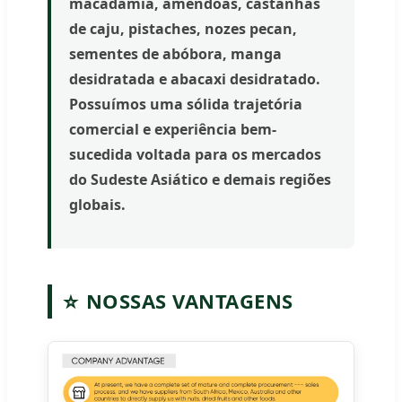
macadâmia, amêndoas, castanhas
de caju, pistaches, nozes pecan,
sementes de abóbora, manga
desidratada e abacaxi desidratado.
Possuímos uma sólida trajetória
comercial e experiência bem-
sucedida voltada para os mercados
do Sudeste Asiático e demais regiões
globais.
⭐
NOSSAS VANTAGENS