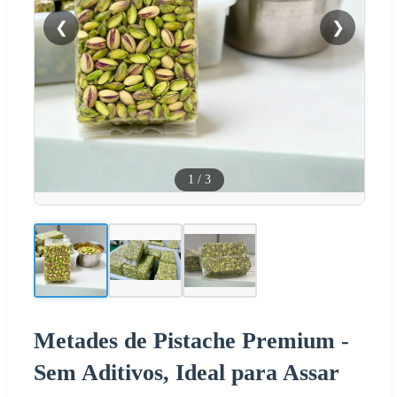
❮
❯
1
/
3
Metades de Pistache Premium -
Sem Aditivos, Ideal para Assar