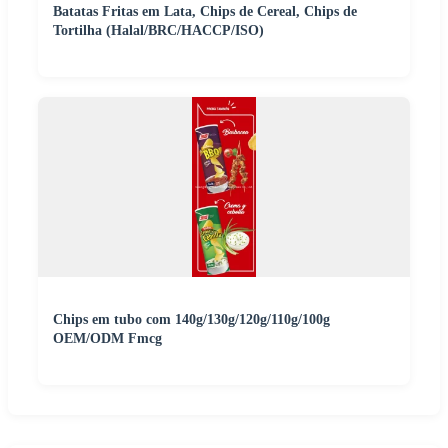
Batatas Fritas em Lata, Chips de Cereal, Chips de
Tortilha (Halal/BRC/HACCP/ISO)
Chips em tubo com 140g/130g/120g/110g/100g
OEM/ODM Fmcg