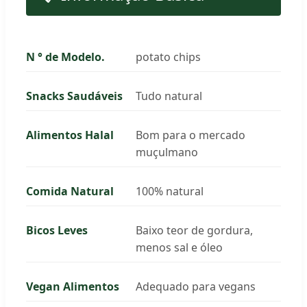
N ° de Modelo.
potato chips
Snacks Saudáveis
Tudo natural
Alimentos Halal
Bom para o mercado
muçulmano
Comida Natural
100% natural
Bicos Leves
Baixo teor de gordura,
menos sal e óleo
Vegan Alimentos
Adequado para vegans