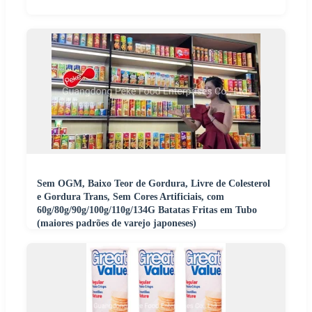
Sem OGM, Baixo Teor de Gordura, Livre de Colesterol
e Gordura Trans, Sem Cores Artificiais, com
60g/80g/90g/100g/110g/134G Batatas Fritas em Tubo
(maiores padrões de varejo japoneses)