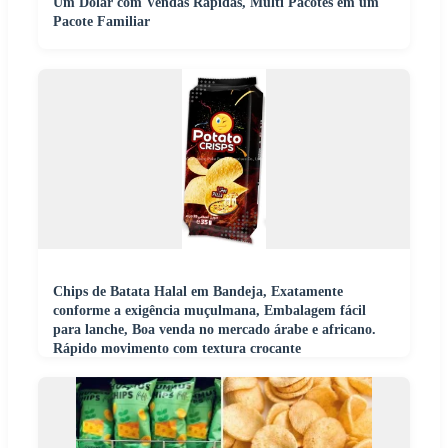
Um Dólar com Vendas Rápidas, Multi Pacotes em um
Pacote Familiar
Chips de Batata Halal em Bandeja, Exatamente
conforme a exigência muçulmana, Embalagem fácil
para lanche, Boa venda no mercado árabe e africano.
Rápido movimento com textura crocante