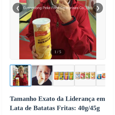
❮
❯
1
/
5
Tamanho Exato da Liderança em
Lata de Batatas Fritas: 40g/45g