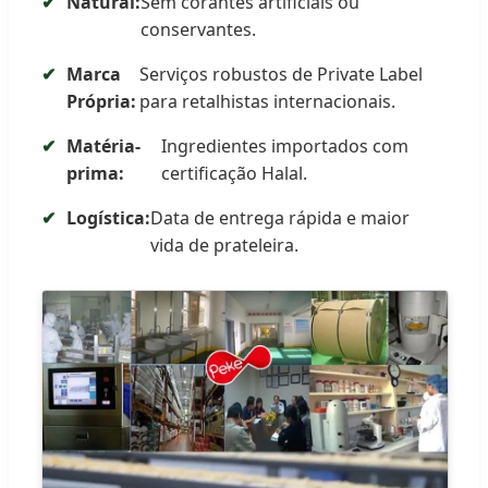
Natural:
Sem corantes artificiais ou
conservantes.
Marca
Serviços robustos de Private Label
Própria:
para retalhistas internacionais.
Matéria-
Ingredientes importados com
prima:
certificação Halal.
Logística:
Data de entrega rápida e maior
vida de prateleira.