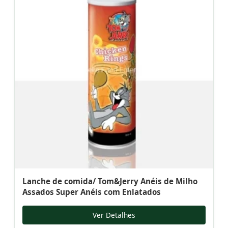
Lanche de comida/ Tom&Jerry Anéis de Milho
Assados Super Anéis com Enlatados
Ver Detalhes