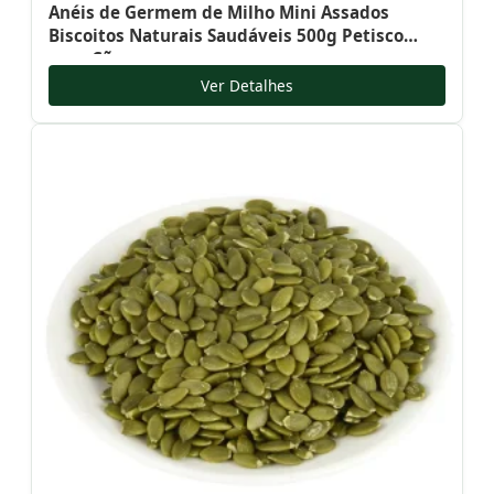
Anéis de Germem de Milho Mini Assados
Biscoitos Naturais Saudáveis 500g Petisco
para Cães
Ver Detalhes