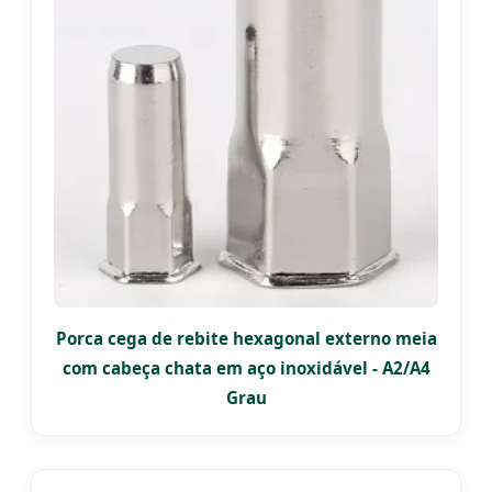
Porca cega de rebite hexagonal externo meia
com cabeça chata em aço inoxidável - A2/A4
Grau