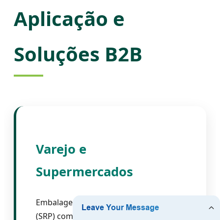
Aplicação e
Soluções B2B
Varejo e
Supermercados
Embalagens prontas para prateleira
(SRP) com design de alta visibilidade.