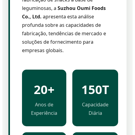
leguminosas, a
Suzhou Oumi Foods
Co., Ltd.
apresenta esta análise
profunda sobre as capacidades de
fabricação, tendências de mercado e
soluções de fornecimento para
empresas globais.
20+
150T
Anos de
Capacidade
Experiência
Diária