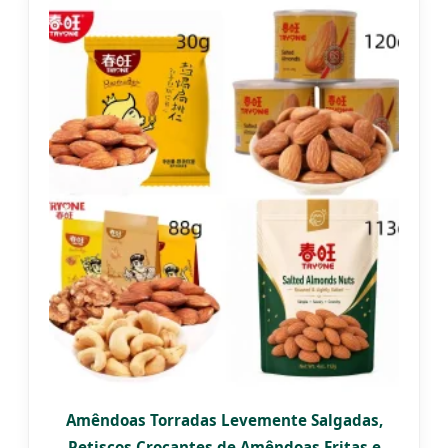
Amêndoas Torradas Levemente Salgadas,
Petiscos Crocantes de Amêndoas Fritas e