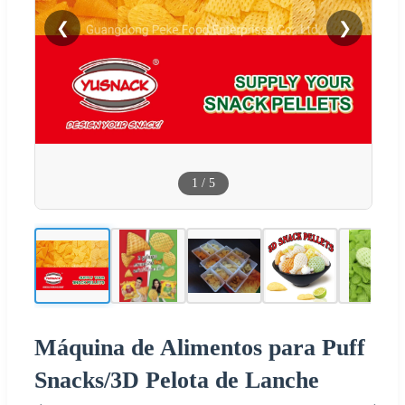
❮
❯
1
/
5
Máquina de Alimentos para Puff
Snacks/3D Pelota de Lanche