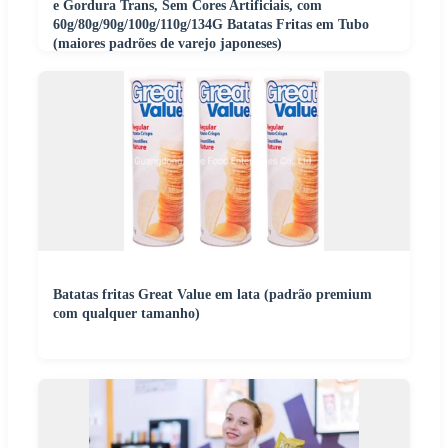
e Gordura Trans, Sem Cores Artificiais, com
60g/80g/90g/100g/110g/134G Batatas Fritas em Tubo
(maiores padrões de varejo japoneses)
Batatas fritas Great Value em lata (padrão premium
com qualquer tamanho)