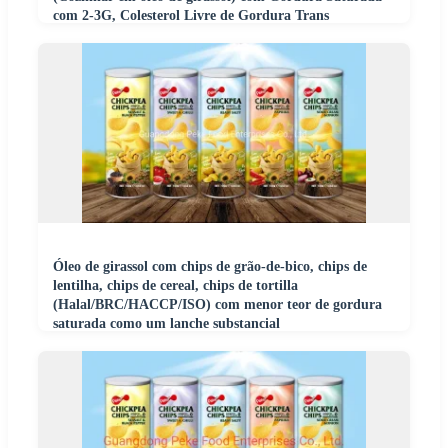
com 2-3G, Colesterol Livre de Gordura Trans
Óleo de girassol com chips de grão-de-bico, chips de
lentilha, chips de cereal, chips de tortilla
(Halal/BRC/HACCP/ISO) com menor teor de gordura
saturada como um lanche substancial