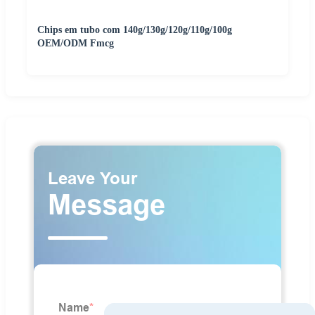
Chips em tubo com 140g/130g/120g/110g/100g
OEM/ODM Fmcg