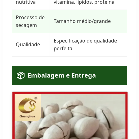
nutritiva
vitamina, lípidos, proteína
Processo de
Tamanho médio/grande
secagem
Especificação de qualidade
Qualidade
perfeita
📦
Embalagem e Entrega