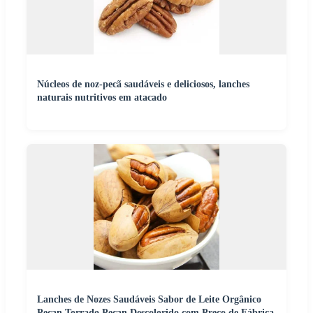
Núcleos de noz-pecã saudáveis e deliciosos, lanches
naturais nutritivos em atacado
Lanches de Nozes Saudáveis Sabor de Leite Orgânico
Pecan Torrado Pecan Descolorido com Preço de Fábrica