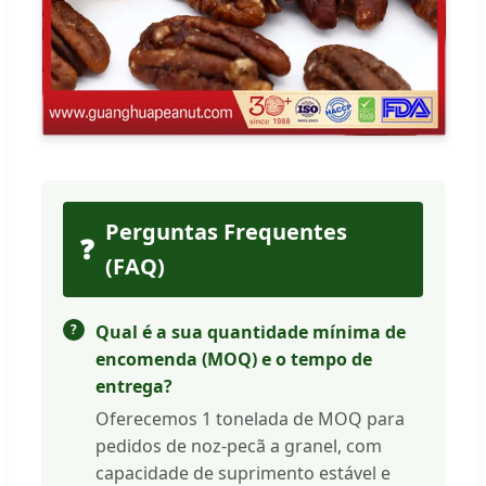
Perguntas Frequentes
❓
(FAQ)
Qual é a sua quantidade mínima de
encomenda (MOQ) e o tempo de
entrega?
Oferecemos 1 tonelada de MOQ para
pedidos de noz-pecã a granel, com
capacidade de suprimento estável e