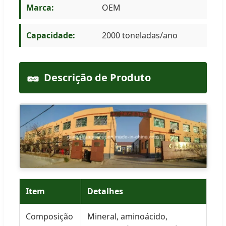
Marca:
OEM
Capacidade:
2000 toneladas/ano
🥜
Descrição de Produto
Item
Detalhes
Composição
Mineral, aminoácido,