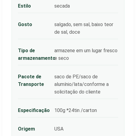
Estilo
secada
Gosto
salgado, sem sal, baixo teor
de sal, doce
Tipo de
armazene em um lugar fresco
armazenamento
e seco
Pacote de
saco de PE/saco de
Transporte
alumínio/lata/conforme a
solicitação do cliente
Especificação
100g *24tin /carton
Origem
USA