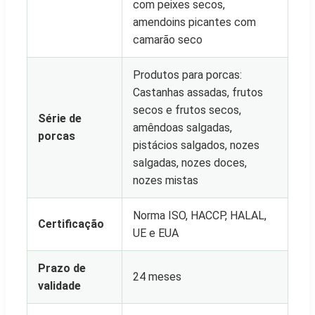
com peixes secos,
amendoins picantes com
camarão seco
Produtos para porcas:
Castanhas assadas, frutos
secos e frutos secos,
Série de
amêndoas salgadas,
porcas
pistácios salgados, nozes
salgadas, nozes doces,
nozes mistas
Norma ISO, HACCP, HALAL,
Certificação
UE e EUA
Prazo de
24 meses
validade