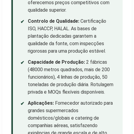
oferecemos preços competitivos com
qualidade superior.
Controlo de Qualidade:
Certificação
✔
ISO, HACCP, HALAL. As bases de
plantação dedicadas garantem a
qualidade da fonte, com inspecções
rigorosas para uma produção estável.
Capacidade de Produção:
2 fábricas
✔
(48000 metros quadrados, mais de 200
funcionários), 4 linhas de produção, 50
toneladas de produção diária. Rotulagem
privada e MOQs flexíveis disponíveis.
Aplicações:
Fornecedor autorizado para
✔
grandes supermercados
domésticos/globais e catering de
companhias aéreas, satisfazendo
exigências de grande escala e de alto