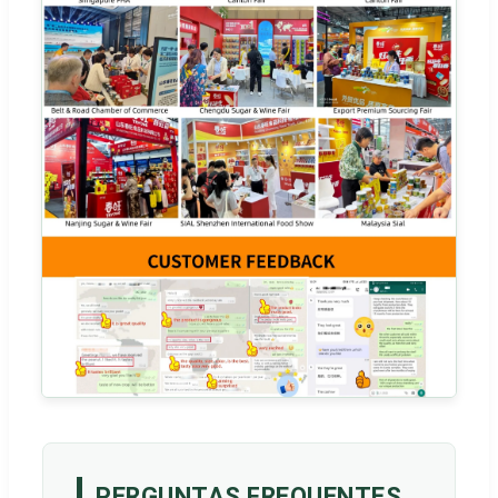
PERGUNTAS FREQUENTES