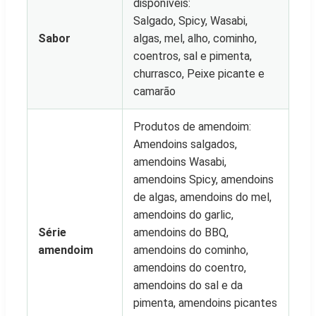
disponíveis:
Salgado, Spicy, Wasabi,
Sabor
algas, mel, alho, cominho,
coentros, sal e pimenta,
churrasco, Peixe picante e
camarão
Produtos de amendoim:
Amendoins salgados,
amendoins Wasabi,
amendoins Spicy, amendoins
de algas, amendoins do mel,
amendoins do garlic,
Série
amendoins do BBQ,
amendoim
amendoins do cominho,
amendoins do coentro,
amendoins do sal e da
pimenta, amendoins picantes