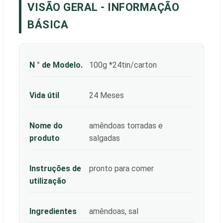
VISÃO GERAL - INFORMAÇÃO
BÁSICA
N ° de Modelo.
100g *24tin/carton
Vida útil
24 Meses
Nome do
amêndoas torradas e
produto
salgadas
Instruções de
pronto para comer
utilização
Ingredientes
amêndoas, sal