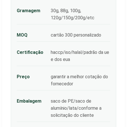
Gramagem
30g, 88g, 100g,
120g/150g/200g/etc
MOQ
cartão 300 personalizado
Certificação
haccp/iso/halal/padrão da ue
e dos eua
Preço
garantir a melhor cotação do
fornecedor
Embalagem
saco de PE/saco de
alumínio/lata/conforme a
solicitação do cliente