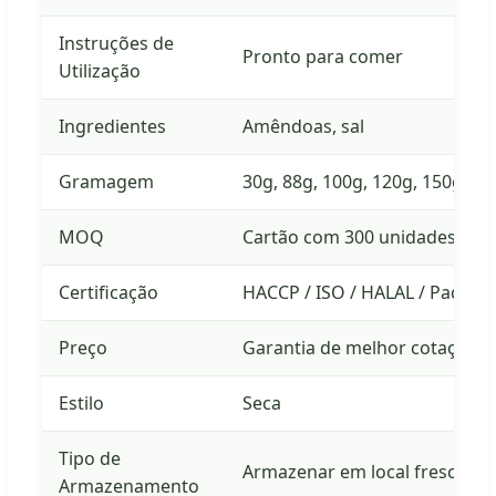
Instruções de
Pronto para comer
Utilização
Ingredientes
Amêndoas, sal
Gramagem
30g, 88g, 100g, 120g, 150g, 200
MOQ
Cartão com 300 unidades (Per
Certificação
HACCP / ISO / HALAL / Padrõe
Preço
Garantia de melhor cotação d
Estilo
Seca
Tipo de
Armazenar em local fresco e 
Armazenamento