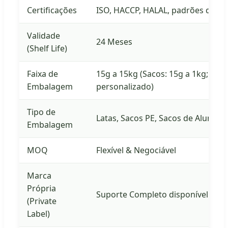
Certificações
ISO, HACCP, HALAL, padrões da UE
Validade
24 Meses
(Shelf Life)
Faixa de
15g a 15kg (Sacos: 15g a 1kg; Lata
Embalagem
personalizado)
Tipo de
Latas, Sacos PE, Sacos de Alumín
Embalagem
MOQ
Flexível & Negociável
Marca
Própria
Suporte Completo disponível
(Private
Label)