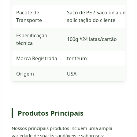
Pacote de
Saco de PE / Saco de alumínio
Transporte
solicitação do cliente
Especificação
100g *24 latas/cartão
técnica
Marca Registrada
tenteum
Origem
USA
Produtos Principais
Nossos principais produtos incluem uma ampla
variedade de snacks saudáveis e saborosos: