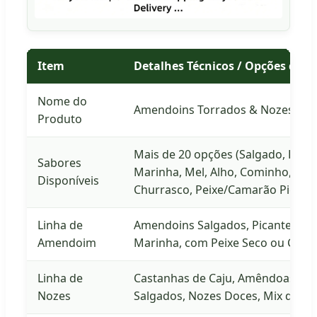
Item
Detalhes Técnicos / Opções de 
Nome do
Amendoins Torrados & Nozes
Produto
Mais de 20 opções (Salgado, Pican
Sabores
Marinha, Mel, Alho, Cominho, Coen
Disponíveis
Churrasco, Peixe/Camarão Picante
Linha de
Amendoins Salgados, Picantes, Was
Amendoim
Marinha, com Peixe Seco ou Camar
Linha de
Castanhas de Caju, Amêndoas Salg
Nozes
Salgados, Nozes Doces, Mix de N