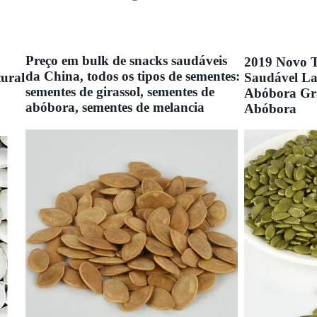
Preço em bulk de snacks saudáveis
2019 Novo 
da China, todos os tipos de sementes:
ural
Saudável La
sementes de girassol, sementes de
Abóbora Grã
abóbora, sementes de melancia
Abóbora