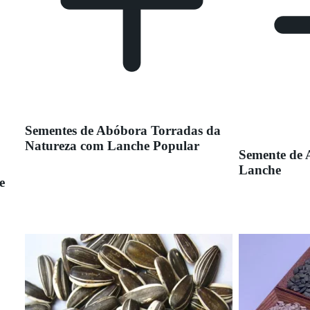
Sementes de Abóbora Torradas da
Natureza com Lanche Popular
Semente de 
Lanche
e