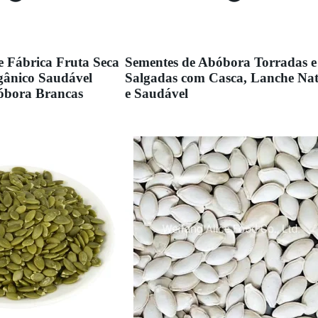
e Fábrica Fruta Seca
Sementes de Abóbora Torradas e
ânico Saudável
Salgadas com Casca, Lanche Nat
óbora Brancas
e Saudável