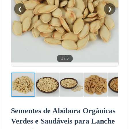
❮
❯
1
/
5
Sementes de Abóbora Orgânicas
Verdes e Saudáveis para Lanche