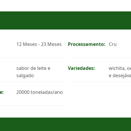
12 Meses - 23 Meses
Processamento:
Cru
sabor de leite e
Variedades:
wichita, o
salgado
e desejáve
e:
20000 toneladas/ano