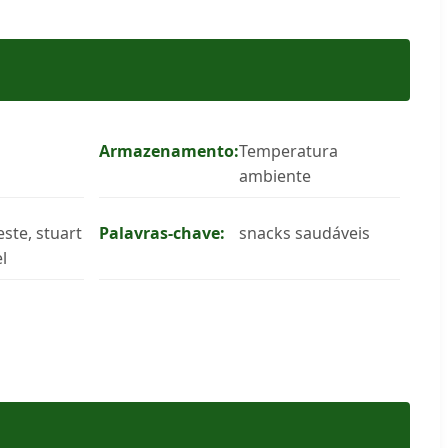
Armazenamento:
Temperatura
ambiente
este, stuart
Palavras-chave:
snacks saudáveis
l