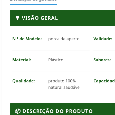
🌳 VISÃO GERAL
N ° de Modelo:
porca de aperto
Validade:
Material:
Plástico
Sabores:
Qualidade:
produto 100%
Capacidad
natural saudável
📦 DESCRIÇÃO DO PRODUTO