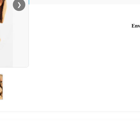
❯
Env