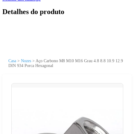
Detalhes do produto
Casa
>
Nozes
>
Aço Carbono M8 M10 M16 Grau 4.8 8.8 10.9 12.9
DIN 934 Porca Hexagonal