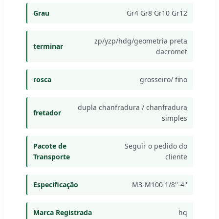
Grau
Gr4 Gr8 Gr10 Gr12
zp/yzp/hdg/geometria preta
terminar
dacromet
rosca
grosseiro/ fino
dupla chanfradura / chanfradura
fretador
simples
Pacote de
Seguir o pedido do
Transporte
cliente
Especificação
M3-M100 1/8''-4''
Marca Registrada
hq