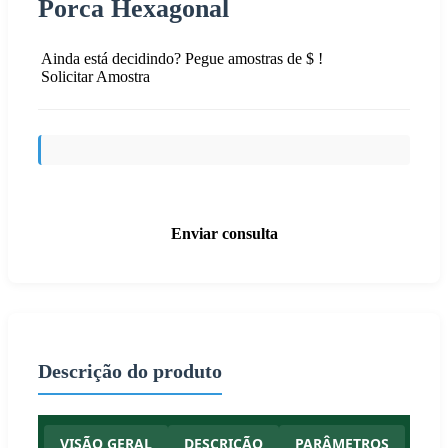
Porca Hexagonal
Ainda está decidindo? Pegue amostras de $ !
Solicitar Amostra
Enviar consulta
Descrição do produto
VISÃO GERAL
DESCRIÇÃO
PARÂMETROS