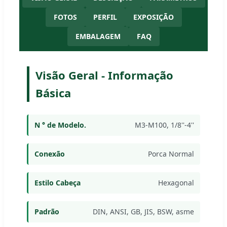
FOTOS
PERFIL
EXPOSIÇÃO
EMBALAGEM
FAQ
Visão Geral - Informação
Básica
N ° de Modelo.
M3-M100, 1/8''-4''
Conexão
Porca Normal
Estilo Cabeça
Hexagonal
Padrão
DIN, ANSI, GB, JIS, BSW, asme