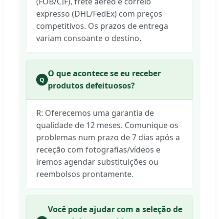
(FOB/CIF), frete aéreo e correio
expresso (DHL/FedEx) com preços
competitivos. Os prazos de entrega
variam consoante o destino.
O que acontece se eu receber
Q
produtos defeituosos?
R: Oferecemos uma garantia de
qualidade de 12 meses. Comunique os
problemas num prazo de 7 dias após a
receção com fotografias/vídeos e
iremos agendar substituições ou
reembolsos prontamente.
Você pode ajudar com a seleção de