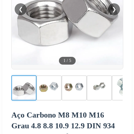
❮
❯
1
/
5
Aço Carbono M8 M10 M16
Grau 4.8 8.8 10.9 12.9 DIN 934