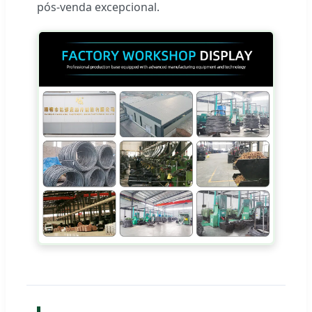
pós-venda excepcional.