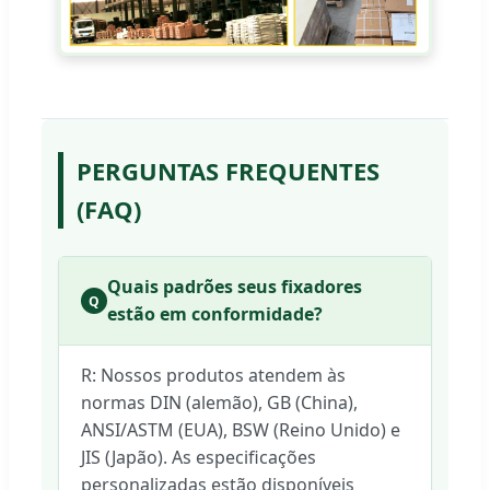
PERGUNTAS FREQUENTES
(FAQ)
Quais padrões seus fixadores
Q
estão em conformidade?
R: Nossos produtos atendem às
normas DIN (alemão), GB (China),
ANSI/ASTM (EUA), BSW (Reino Unido) e
JIS (Japão). As especificações
personalizadas estão disponíveis