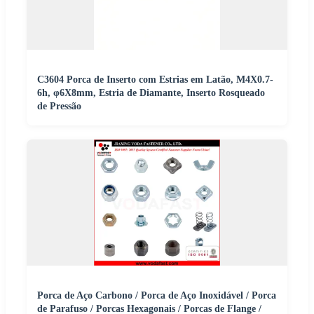
C3604 Porca de Inserto com Estrias em Latão, M4X0.7-
6h, φ6X8mm, Estria de Diamante, Inserto Rosqueado
de Pressão
Porca de Aço Carbono / Porca de Aço Inoxidável / Porca
de Parafuso / Porcas Hexagonais / Porcas de Flange /