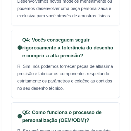
Desenvolvemos novos modelos mensalmente ou
podemos desenvolver uma peça personalizada e
exclusiva para você através de amostras físicas.
Q4: Vocês conseguem seguir
🟢
rigorosamente a tolerância do desenho
e cumprir a alta precisão?
R: Sim, nós podemos fornecer peças de altíssima
precisão e fabricar os componentes respeitando
estritamente os parâmetros e exigências contidos
no seu desenho técnico.
Q5: Como funciona o processo de
🟢
personalização (OEM/ODM)?
R: Se você possuir um novo desenho de produto