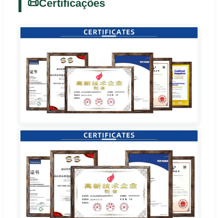
📜
Certificações