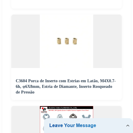
C3604 Porca de Inserto com Estrias em Latão, M4X0.7-
6h, φ6X8mm, Estria de Diamante, Inserto Rosqueado
de Pressão