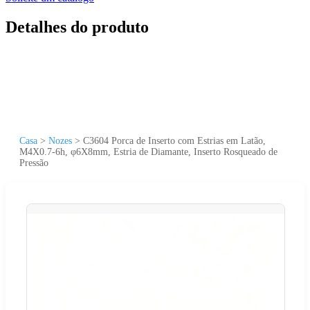
Detalhes do produto
Casa
>
Nozes
>
C3604 Porca de Inserto com Estrias em Latão,
M4X0.7-6h, φ6X8mm, Estria de Diamante, Inserto Rosqueado de
Pressão