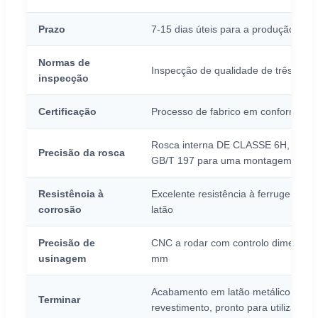
Prazo
7-15 dias úteis para a produção em
Normas de
Inspecção de qualidade de três est
inspecção
Certificação
Processo de fabrico em conformida
Rosca interna DE CLASSE 6H, em c
Precisão da rosca
GB/T 197 para uma montagem suav
Resistência à
Excelente resistência à ferrugem e c
corrosão
latão
Precisão de
CNC a rodar com controlo dimensiona
usinagem
mm
Acabamento em latão metálico mate
Terminar
revestimento, pronto para utilização 