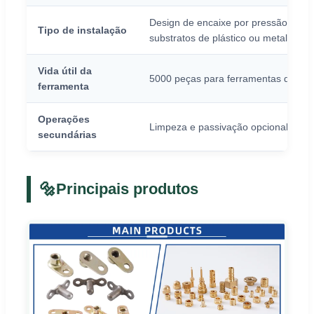
Design de encaixe por pressão para
Tipo de instalação
substratos de plástico ou metal
Vida útil da
5000 peças para ferramentas de vir
ferramenta
Operações
Limpeza e passivação opcional dispo
secundárias
🔩
Principais produtos