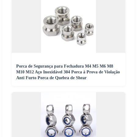
Porca de Segurança para Fechadura M4 M5 M6 M8
M10 M12 Aço Inoxidável 304 Porca à Prova de Violação
Anti Furto Porca de Quebra de Shear