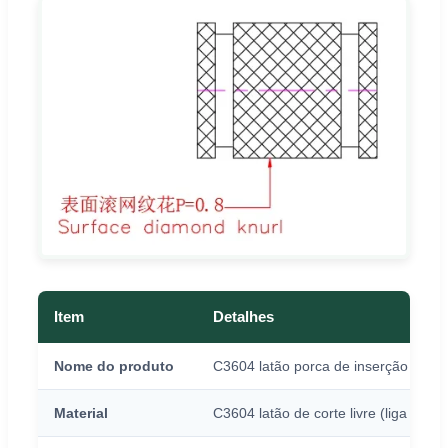
Item
Detalhes
Nome do produto
C3604 latão porca de inserção serri
Material
C3604 latão de corte livre (liga de co