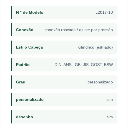
N ° de Modelo.
L2017-10
Conexão
conexão roscada / ajuste por pressão
Estilo Cabeça
cilíndrico (estriado)
Padrão
DIN, ANSI, GB, JIS, GOST, BSW
Grau
personalizado
personalizado
sim
desenho
sim