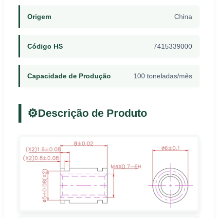
Origem
China
Código HS
7415339000
Capacidade de Produção
100 toneladas/mês
⚙️
Descrição de Produto