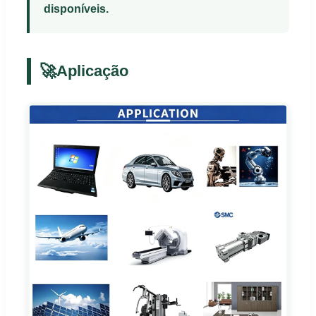
disponíveis.
🚀
Aplicação