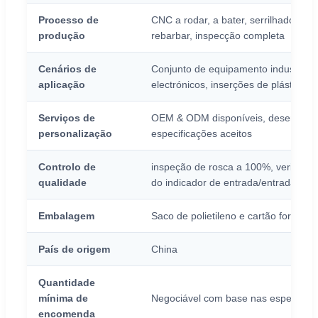
Processo de
CNC a rodar, a bater, serrilhado de d
produção
rebarbar, inspecção completa
Cenários de
Conjunto de equipamento industrial,
aplicação
electrónicos, inserções de plástico
Serviços de
OEM & ODM disponíveis, desenhos p
personalização
especificações aceitos
Controlo de
inspeção de rosca a 100%, verificaçã
qualidade
do indicador de entrada/entrada
Embalagem
Saco de polietileno e cartão forte pa
País de origem
China
Quantidade
mínima de
Negociável com base nas especifica
encomenda