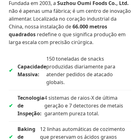
Fundada em 2003, a
Suzhou Oumi Foods Co., Ltd.
não é apenas uma fábrica; é um centro de inovação
alimentar. Localizada no coração industrial da
China, nossa instalação de
66.000 metros
quadrados
redefine o que significa produção em
larga escala com precisão cirúrgica.
150 toneladas de snacks
Capacidade
produzidas diariamente para
Massiva:
atender pedidos de atacado
globais.
Tecnologia
4 sistemas de raios-X de última
de
geração e 7 detectores de metais
Inspeção:
garantem pureza total.
Baking
12 linhas automáticas de cozimento
de
que preservam os ácidos graxos