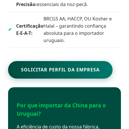
Precisão:
essenciais da noz-pecã.
BRCGS AA, HACCP, OU Kosher e
Certificação
Halal – garantindo confiança
E-E-A-T:
absoluta para o importador
uruguaio.
SOLICITAR PERFIL DA EMPRESA
Por que importar da China para o
Uruguai?
A eficiência de custo da nossa fábrica,