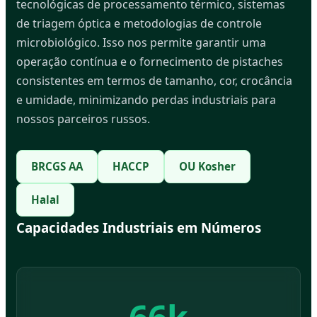
tecnológicas de processamento térmico, sistemas
de triagem óptica e metodologias de controle
microbiológico. Isso nos permite garantir uma
operação contínua e o fornecimento de pistaches
consistentes em termos de tamanho, cor, crocância
e umidade, minimizando perdas industriais para
nossos parceiros russos.
BRCGS AA
HACCP
OU Kosher
Halal
Capacidades Industriais em Números