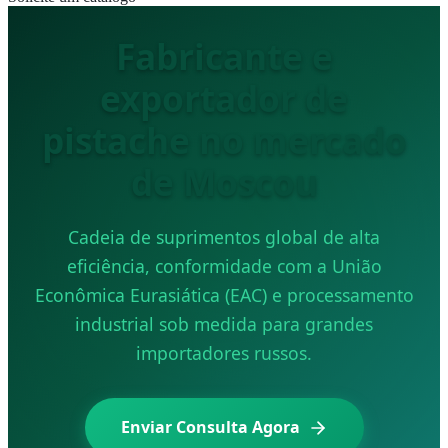
Fabricante e
exportador de
pistache no mercado
de Moscou
Cadeia de suprimentos global de alta
eficiência, conformidade com a União
Econômica Eurasiática (EAC) e processamento
industrial sob medida para grandes
importadores russos.
Enviar Consulta Agora