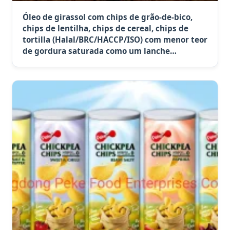
Óleo de girassol com chips de grão-de-bico,
chips de lentilha, chips de cereal, chips de
tortilla (Halal/BRC/HACCP/ISO) com menor teor
de gordura saturada como um lanche
substancial serving Seoul