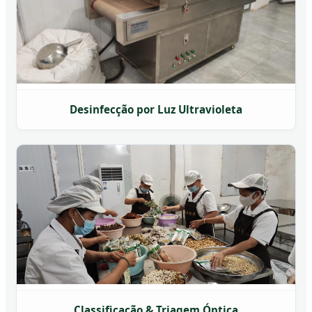
Desinfecção por Luz Ultravioleta
Classificação & Triagem Óptica