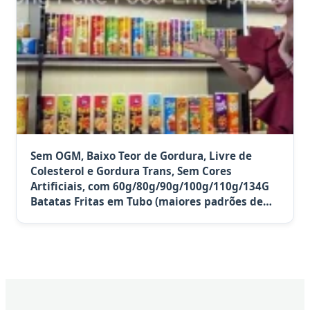
Sem OGM, Baixo Teor de Gordura, Livre de
Colesterol e Gordura Trans, Sem Cores
Artificiais, com 60g/80g/90g/100g/110g/134G
Batatas Fritas em Tubo (maiores padrões de
varejo japoneses) para Exportação a Seul