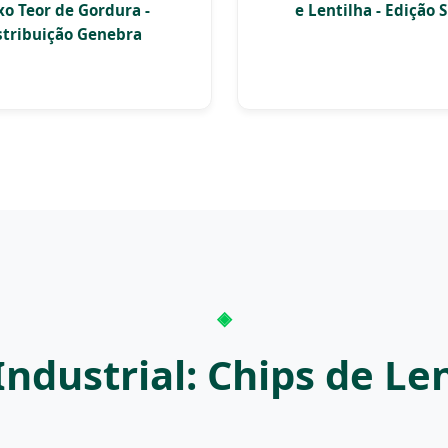
xo Teor de Gordura -
e Lentilha - Edição 
stribuição Genebra
ndustrial: Chips de Len