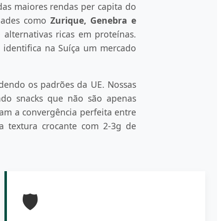
as maiores rendas per capita do
idades como
Zurique, Genebra e
lternativas ricas em proteínas.
 identifica na Suíça um mercado
edendo os padrões da UE. Nossas
endo snacks que não são apenas
tam a convergência perfeita entre
a textura crocante com 2-3g de
🛡️