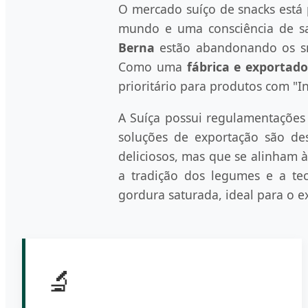
O mercado suíço de snacks está
mundo e uma consciência de sa
Berna
estão abandonando os sna
Como uma
fábrica e exportado
prioritário para produtos com "I
A Suíça possui regulamentações
soluções de exportação são de
deliciosos, mas que se alinham 
a tradição dos legumes e a te
gordura saturada, ideal para o ex
🔬