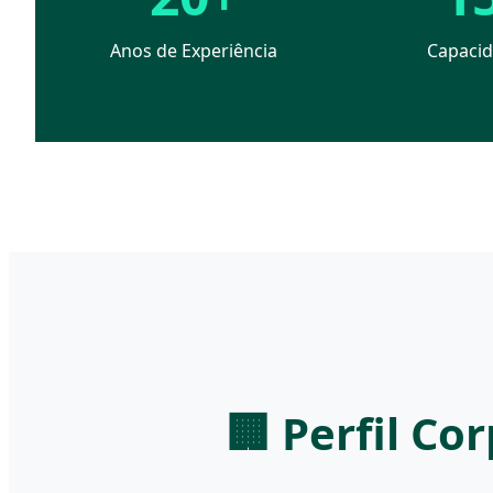
Anos de Experiência
Capacid
🏢 Perfil C