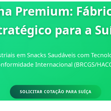
lha Premium: Fábri
tratégico para a Su
triais em Snacks Saudáveis com Tecnol
nformidade Internacional (BRCGS/HAC
SOLICITAR COTAÇÃO PARA SUÍÇA