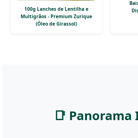
Bai
100g Lanches de Lentilha e
Di
Multigrãos - Premium Zurique
(Óleo de Girassol)
📑 Panorama I