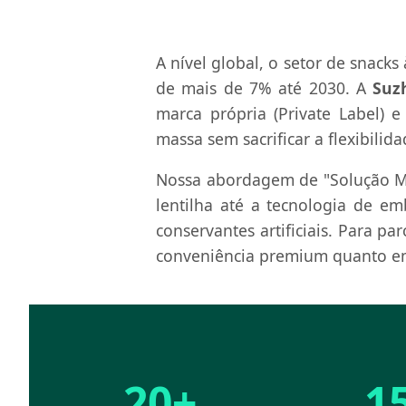
A nível global, o setor de snack
de mais de 7% até 2030. A
Suz
marca própria (Private Label) 
massa sem sacrificar a flexibilid
Nossa abordagem de "Solução Ma
lentilha até a tecnologia de e
conservantes artificiais. Para p
conveniência premium quanto em
20+
1