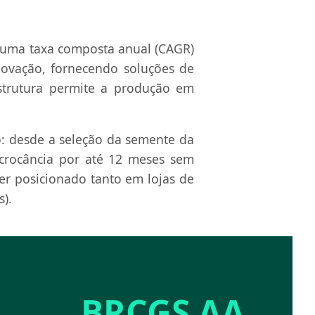
 a uma taxa composta anual (CAGR)
vação, fornecendo soluções de
estrutura permite a produção em
: desde a seleção da semente da
 crocância por até 12 meses sem
ser posicionado tanto em lojas de
).
BRCGS AA