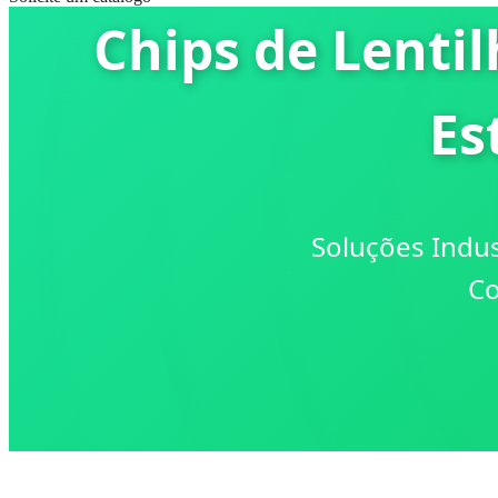
Chips de Lenti
Es
Soluções Indus
Co