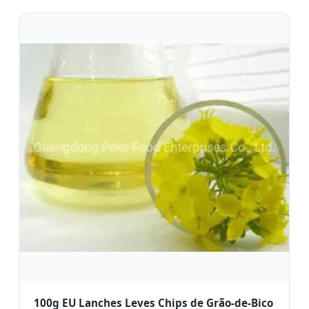
100g EU Lanches Leves Chips de Grão-de-Bico