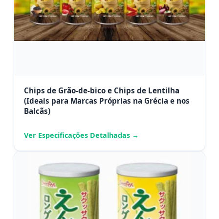
Chips de Grão-de-bico e Chips de Lentilha
(Ideais para Marcas Próprias na Grécia e nos
Balcãs)
Ver Especificações Detalhadas →