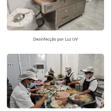
Desinfecção por Luz UV