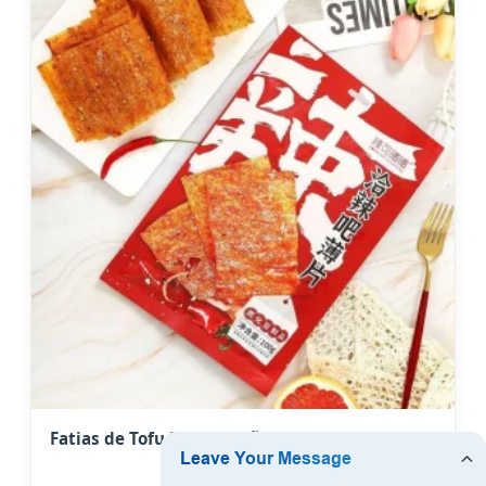
Fatias de Tofu Picante Não Frito - Atacado para
Bulgária