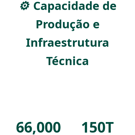
⚙️
Capacidade de
Produção e
Infraestrutura
Técnica
66,000
150T