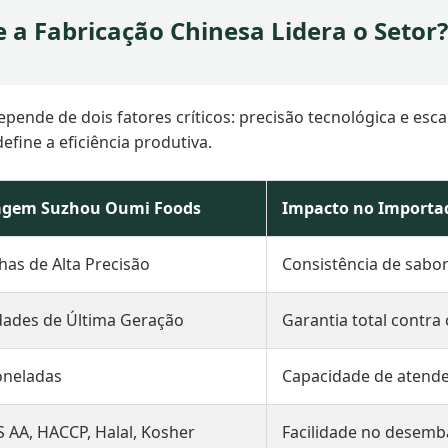
ue a Fabricação Chinesa Lidera o Setor?
pende de dois fatores críticos: precisão tecnológica e es
fine a eficiência produtiva.
agem Suzhou Oumi Foods
Impacto no Importa
has de Alta Precisão
Consistência de sabor
dades de Última Geração
Garantia total contra
oneladas
Capacidade de atende
 AA, HACCP, Halal, Kosher
Facilidade no desemb