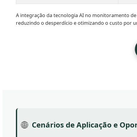
A integração da tecnologia AI no monitoramento d
reduzindo o desperdício e otimizando o custo por u
🌐
Cenários de Aplicação e Opo