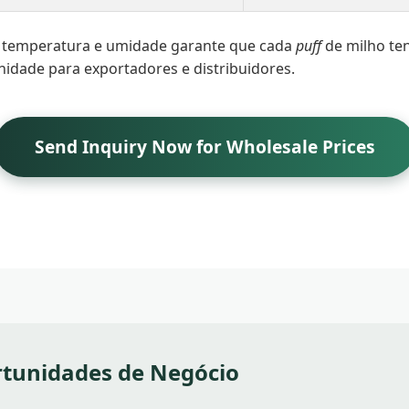
e temperatura e umidade garante que cada
puff
de milho ten
nidade para exportadores e distribuidores.
Send Inquiry Now for Wholesale Prices
rtunidades de Negócio