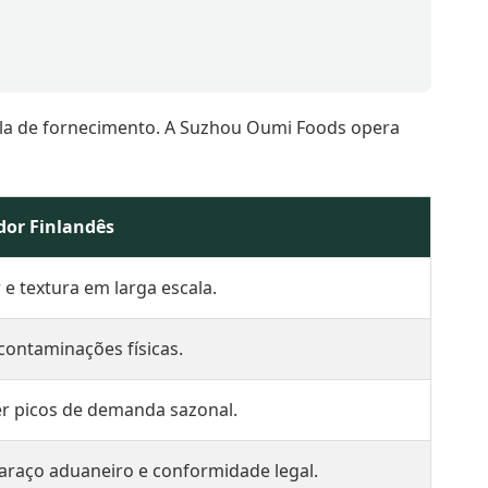
cala de fornecimento. A Suzhou Oumi Foods opera
dor Finlandês
 e textura em larga escala.
 contaminações físicas.
r picos de demanda sazonal.
araço aduaneiro e conformidade legal.