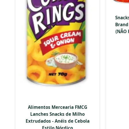
Snack
Brand 
(NÃO 
Alimentos Mercearia FMCG
Lanches Snacks de Milho
Extrudados - Anéis de Cebola
Estilo Nórdico