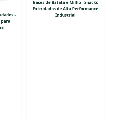
Bases de Batata e Milho - Snacks
Extrudados de Alta Performance
udados -
Industrial
 para
ia