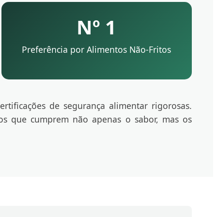
Nº 1
Preferência por Alimentos Não-Fritos
rtificações de segurança alimentar rigorosas.
tos que cumprem não apenas o sabor, mas os