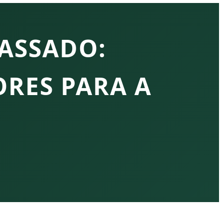
ASSADO:
RES PARA A