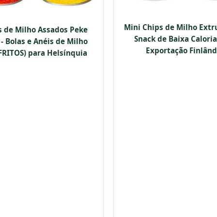
Mini Chips de Milho Extr
s de Milho Assados Peke
Snack de Baixa Caloria
- Bolas e Anéis de Milho
Exportação Finlând
FRITOS) para Helsínquia