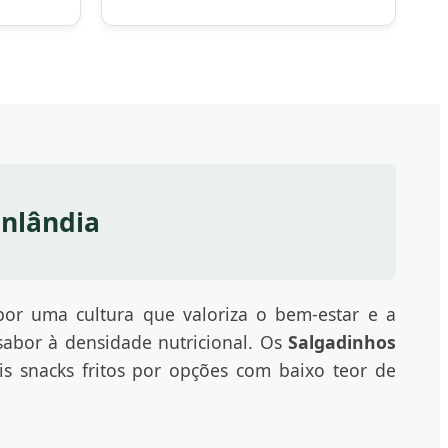
inlândia
por uma cultura que valoriza o bem-estar e a
sabor à densidade nutricional. Os
Salgadinhos
is snacks fritos por opções com baixo teor de