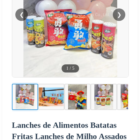
❮
❯
1
/
5
Lanches de Alimentos Batatas
Fritas Lanches de Milho Assados