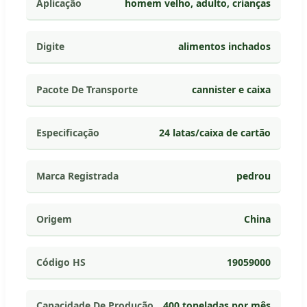
Aplicação
homem velho, adulto, crianças
Digite
alimentos inchados
Pacote De Transporte
cannister e caixa
Especificação
24 latas/caixa de cartão
Marca Registrada
pedrou
Origem
China
Código HS
19059000
Capacidade De Produção
400 toneladas por mês