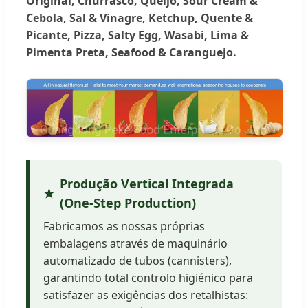
Original, Churrasco, Queijo, Sour Cream &
Cebola, Sal & Vinagre, Ketchup, Quente &
Picante, Pizza, Salty Egg, Wasabi, Lima &
Pimenta Preta, Seafood & Caranguejo.
Produção Vertical Integrada
(One-Step Production)
Fabricamos as nossas próprias
embalagens através de maquinário
automatizado de tubos (cannisters),
garantindo total controlo higiénico para
satisfazer as exigências dos retalhistas: