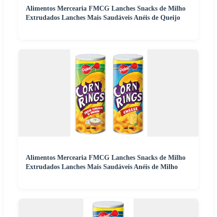
Alimentos Mercearia FMCG Lanches Snacks de Milho
Extrudados Lanches Mais Saudáveis Anéis de Queijo
Alimentos Mercearia FMCG Lanches Snacks de Milho
Extrudados Lanches Mais Saudáveis Anéis de Milho