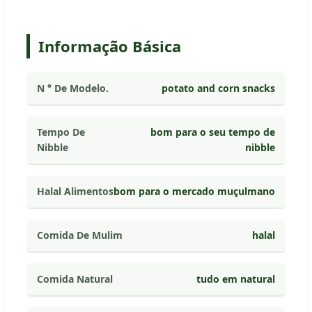
Informação Básica
N ° De Modelo.
potato and corn snacks
Tempo De
bom para o seu tempo de
Nibble
nibble
Halal Alimentos
bom para o mercado muçulmano
Comida De Mulim
halal
Comida Natural
tudo em natural