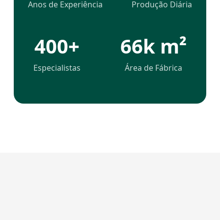
Anos de Experiência
Produção Diária
400+
66k m²
Especialistas
Área de Fábrica