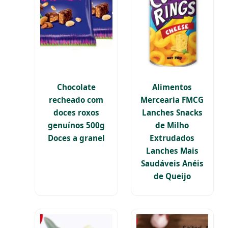
Chocolate
Alimentos
recheado com
Mercearia FMCG
doces roxos
Lanches Snacks
genuínos 500g
de Milho
Doces a granel
Extrudados
Lanches Mais
Saudáveis Anéis
de Queijo