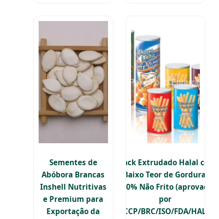
Sementes de
Snack Extrudado Halal com
Abóbora Brancas
Baixo Teor de Gordura,
Inshell Nutritivas
100% Não Frito (aprovado
e Premium para
por
Exportação da
HACCP/BRC/ISO/FDA/HALAL)