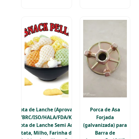
Pelota de Lanche (Aprovação
Porca de Asa
HACCP/BRC/ISO/HALA/FDA/KOSHER)
Forjada
3D Pelota de Lanche Semi Acabada
(galvanizada) para
com Batata, Milho, Farinha de Trigo,
Barra de