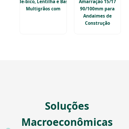
Grão-de-bico, Lentilha e Bases de
Amarração 15/17
Multigrãos com
90/100mm para
Andaimes de
Construção
Soluções
Macroeconômicas