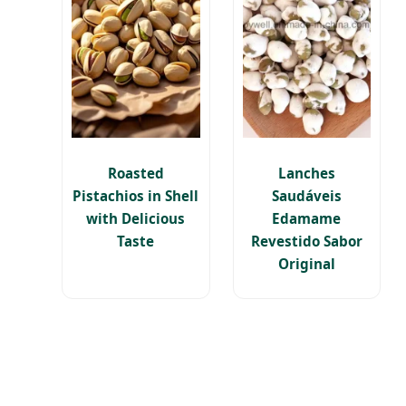
Roasted
Lanches
Pistachios in Shell
Saudáveis
with Delicious
Edamame
Taste
Revestido Sabor
Original