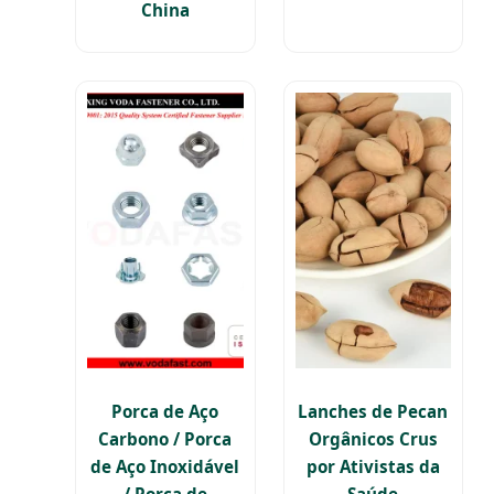
China
Porca de Aço
Lanches de Pecan
Carbono / Porca
Orgânicos Crus
de Aço Inoxidável
por Ativistas da
/ Porca de
Saúde