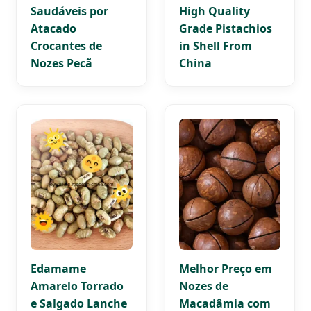
Saudáveis por
High Quality
Atacado
Grade Pistachios
Crocantes de
in Shell From
Nozes Pecã
China
Edamame
Melhor Preço em
Amarelo Torrado
Nozes de
e Salgado Lanche
Macadâmia com