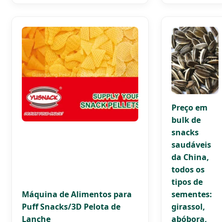
Preço em
bulk de
snacks
saudáveis
da China,
todos os
tipos de
Máquina de Alimentos para
sementes:
Puff Snacks/3D Pelota de
girassol,
Lanche
abóbora,