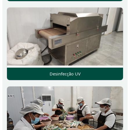
Desinfecção UV