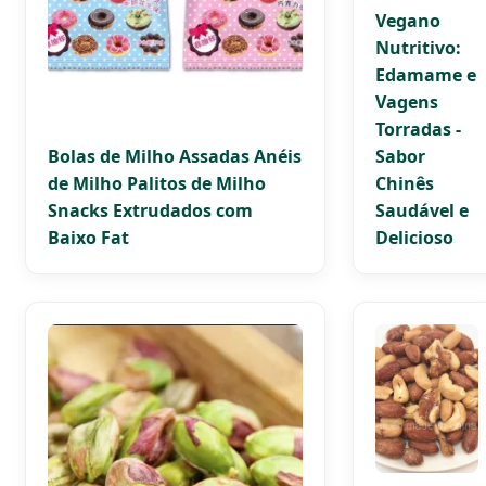
Vegano
Nutritivo:
Edamame e
Vagens
Torradas -
Bolas de Milho Assadas Anéis
Sabor
de Milho Palitos de Milho
Chinês
Snacks Extrudados com
Saudável e
Baixo Fat
Delicioso