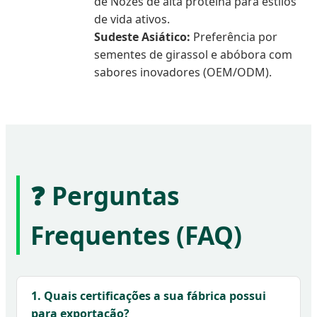
de Nozes de alta proteína para estilos
de vida ativos.
Sudeste Asiático:
Preferência por
sementes de girassol e abóbora com
sabores inovadores (OEM/ODM).
❓ Perguntas
Frequentes (FAQ)
1. Quais certificações a sua fábrica possui
para exportação?