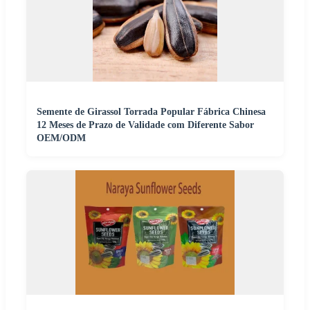
Semente de Girassol Torrada Popular Fábrica Chinesa
12 Meses de Prazo de Validade com Diferente Sabor
OEM/ODM