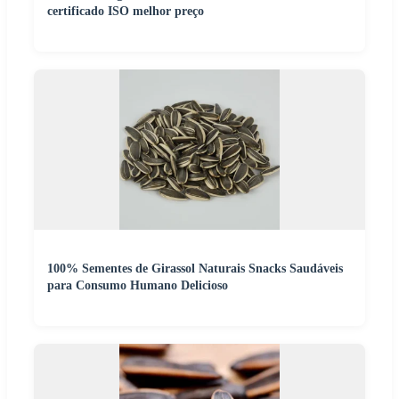
certificado ISO melhor preço
100% Sementes de Girassol Naturais Snacks Saudáveis
para Consumo Humano Delicioso