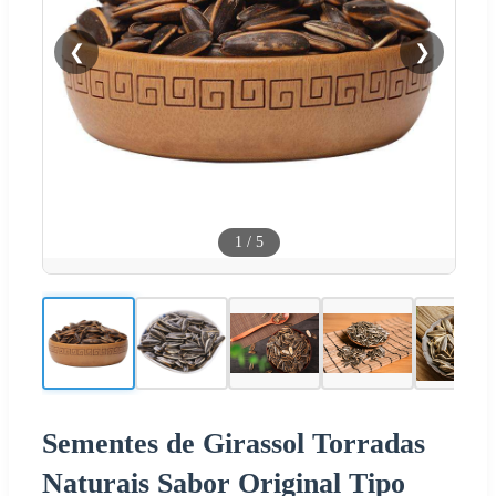
❮
❯
1
/
5
Sementes de Girassol Torradas
Naturais Sabor Original Tipo