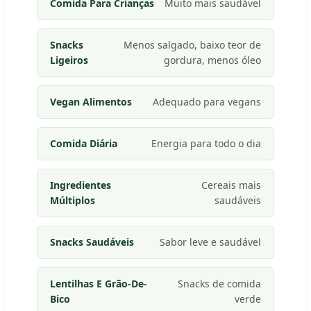
Comida Para Crianças
Muito mais saudável
Snacks
Menos salgado, baixo teor de
Ligeiros
gordura, menos óleo
Vegan Alimentos
Adequado para vegans
Comida Diária
Energia para todo o dia
Ingredientes
Cereais mais
Múltiplos
saudáveis
Snacks Saudáveis
Sabor leve e saudável
Lentilhas E Grão-De-
Snacks de comida
Bico
verde