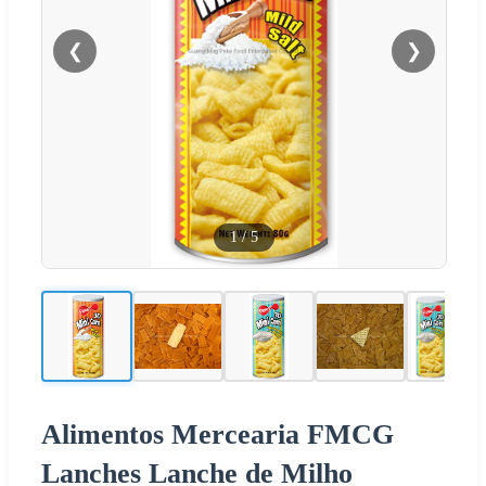
❮
❯
1
/
5
Alimentos Mercearia FMCG
Lanches Lanche de Milho