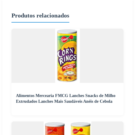
Produtos relacionados
Alimentos Mercearia FMCG Lanches Snacks de Milho
Extrudados Lanches Mais Saudáveis Anéis de Cebola