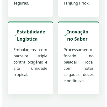
seguras.
Tanjung Priok.
Estabilidade
Inovação
Logística
no Sabor
Embalagens com
Processamento
barreira tripla
focado no
contra oxigênio e
paladar local
alta umidade
com notas
tropical.
salgadas, doces
e botânicas.