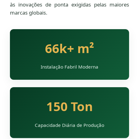
às inovações de ponta exigidas pelas maiores
marcas globais.
66k+ m²
Instalação Fabril Moderna
150 Ton
Capacidade Diária de Produção