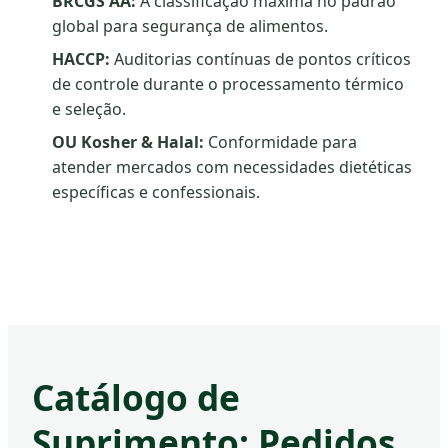
BRCGS AA:
A classificação máxima no padrão
global para segurança de alimentos.
HACCP:
Auditorias contínuas de pontos críticos
de controle durante o processamento térmico
e seleção.
OU Kosher & Halal:
Conformidade para
atender mercados com necessidades dietéticas
específicas e confessionais.
Catálogo de
Suprimento: Pedidos