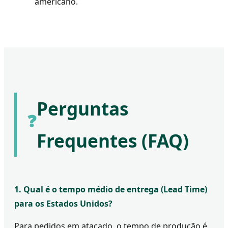
americano.
Perguntas
❓
Frequentes (FAQ)
1. Qual é o tempo médio de entrega (Lead Time)
para os Estados Unidos?
Para pedidos em atacado, o tempo de produção é