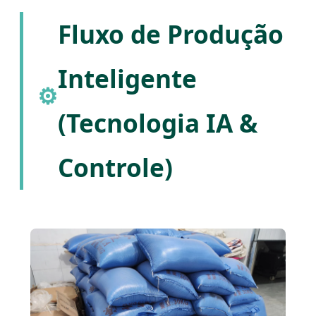
Fluxo de Produção
Inteligente
⚙️
(Tecnologia IA &
Controle)