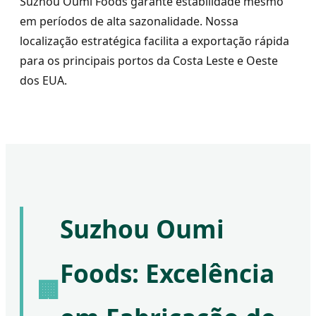
Suzhou Oumi Foods garante estabilidade mesmo
em períodos de alta sazonalidade. Nossa
localização estratégica facilita a exportação rápida
para os principais portos da Costa Leste e Oeste
dos EUA.
Suzhou Oumi
Foods: Excelência
🏢