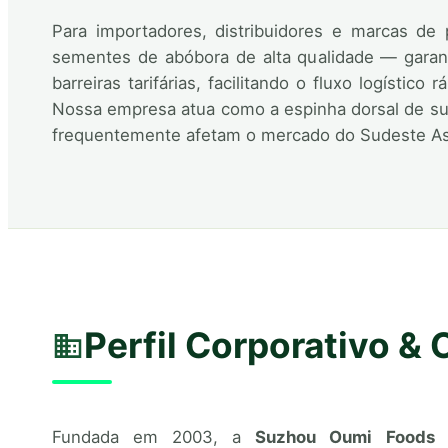
Para importadores, distribuidores e marcas de 
sementes de abóbora de alta qualidade — garan
barreiras tarifárias, facilitando o fluxo logís
Nossa empresa atua como a espinha dorsal de sup
frequentemente afetam o mercado do Sudeste Asi
Perfil Corporativo & 
Fundada em 2003, a
Suzhou Oumi Foods C