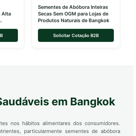
Sementes de Abóbora Inteiras
 Alta
Secas Sem OGM para Lojas de
Produtos Naturais de Bangkok
2B
Solicitar Cotação B2B
 Saudáveis em Bangkok
tes nos hábitos alimentares dos consumidores.
trientes, particularmente sementes de abóbora