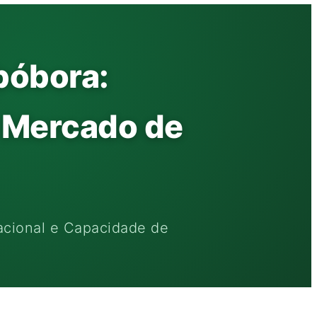
bóbora:
o Mercado de
acional e Capacidade de