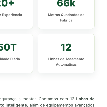
20+
66k
 Experiência
Metros Quadrados de
Fábrica
50T
12
idade Diária
Linhas de Assamento
Automáticas
e segurança alimentar. Contamos com
12 linhas de
to inteligente
, além de equipamentos avançados