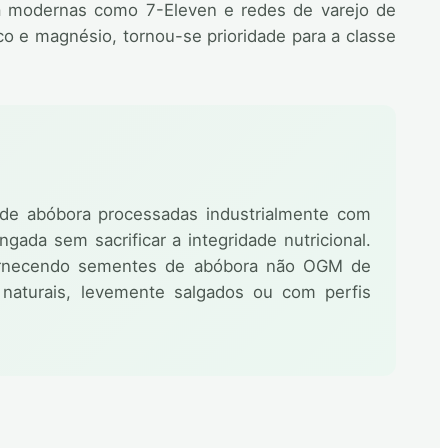
ia modernas como 7-Eleven e redes de varejo de
nco e magnésio, tornou-se prioridade para a classe
s de abóbora processadas industrialmente com
ada sem sacrificar a integridade nutricional.
rnecendo sementes de abóbora não OGM de
 naturais, levemente salgados ou com perfis