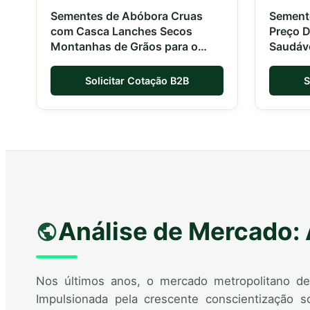
Sementes de Abóbora Cruas
Sement
com Casca Lanches Secos
Preço D
Montanhas de Grãos para o
Saudáve
Canal de Distribuição de
Bangko
Bangkok
Solicitar Cotação B2B
S
Análise de Mercado:
Nos últimos anos, o mercado metropolitano de
Impulsionada pela crescente conscientização 