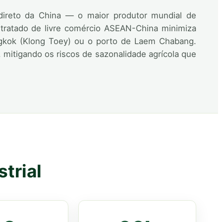
o direto da China — o maior produtor mundial de
tratado de livre comércio ASEAN-China minimiza
Bangkok (Klong Toey) ou o porto de Laem Chabang.
mitigando os riscos de sazonalidade agrícola que
trial