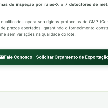
emas de inspeção por raios-X
e
7 detectores de meta
s qualificados opera sob rígidos protocolos de GMP (Go
 de prazos apertados, garantindo o fornecimento const
ume sem variações na qualidade do lote.
Fale Conosco - Solicitar Orçamento de Exportaçã