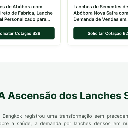
es de Abóbora com
Lanches de Sementes de
ireto de Fábrica, Lanche
Abóbora Nova Safra com
l Personalizado para
Demanda de Vendas em
k
Bangkok
olicitar Cotação B2B
Solicitar Cotação B
 A Ascensão dos Lanches
 Bangkok registrou uma transformação sem preceden
sobre a saúde, a demanda por lanches densos em nu