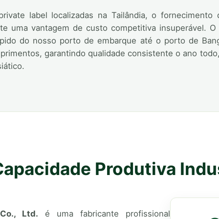
private label localizadas na Tailândia, o forneciment
te uma vantagem de custo competitiva insuperável. O 
tico rápido do nosso porto de embarque até o porto de 
rimentos, garantindo qualidade consistente o ano todo, 
ático.
Capacidade Produtiva Indus
o., Ltd.
é uma fabricante profissional