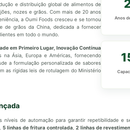
dução e distribuição global de alimentos de
feijões, nozes e grãos. Com mais de 20 anos
Anos de
veniência, a Oumi Foods cresceu e se tornou
se de grãos da China, dedicada a fornecer
 clientes em todo o mundo.
ade em Primeiro Lugar, Inovação Contínua
1
 na Ásia, Europa e Américas, fornecendo
e a formulação personalizada de sabores
as rígidas leis de rotulagem do Ministério
Capac
ançada
os níveis de automação para garantir repetibilidade 
,
5 linhas de fritura controlada
,
2 linhas de revestimen