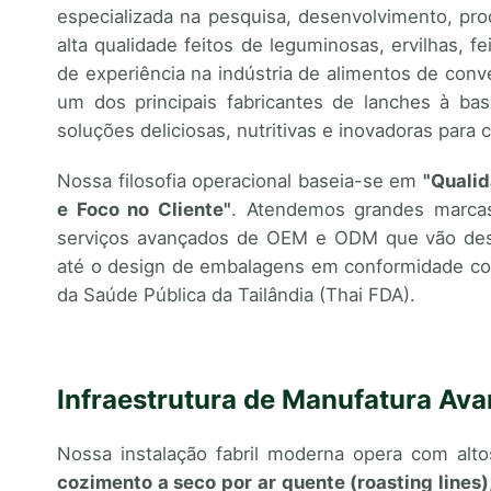
especializada na pesquisa, desenvolvimento, pro
alta qualidade feitos de leguminosas, ervilhas, 
de experiência na indústria de alimentos de con
um dos principais fabricantes de lanches à ba
soluções deliciosas, nutritivas e inovadoras para
Nossa filosofia operacional baseia-se em
"Qualid
e Foco no Cliente"
. Atendemos grandes marcas
serviços avançados de OEM e ODM que vão desd
até o design de embalagens em conformidade com 
da Saúde Pública da Tailândia (Thai FDA).
Infraestrutura de Manufatura Av
Nossa instalação fabril moderna opera com alt
cozimento a seco por ar quente (roasting lines)