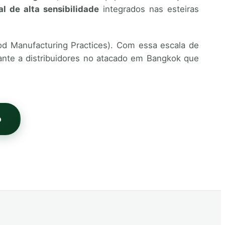
l de alta sensibilidade
integrados nas esteiras
od Manufacturing Practices). Com essa escala de
ante a distribuidores no atacado em Bangkok que
o