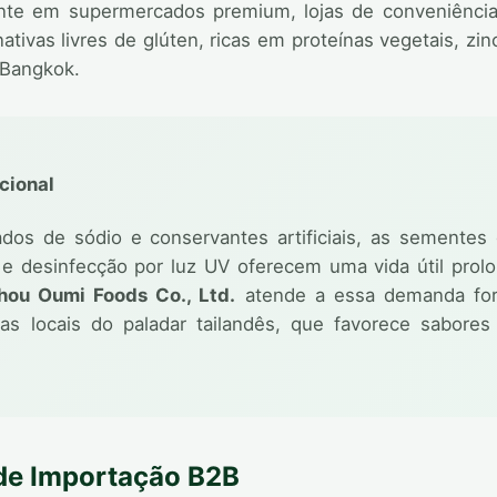
ente em supermercados premium, lojas de conveniênc
ativas livres de glúten, ricas em proteínas vegetais, zi
 Bangkok.
cional
gados de sódio e conservantes artificiais, as semente
 desinfecção por luz UV oferecem uma vida útil prolong
hou Oumi Foods Co., Ltd.
atende a essa demanda fo
as locais do paladar tailandês, que favorece sabores
de Importação B2B