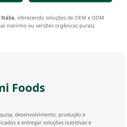
Itália
, oferecendo soluções de OEM e ODM
al marinho ou versões orgânicas puras).
mi Foods
squisa, desenvolvimento, produção e
cados a entregar soluções nutritivas e