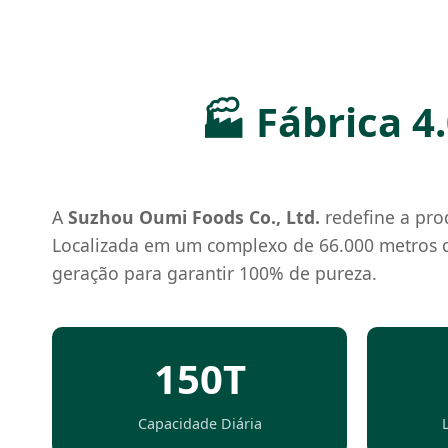
🏭 Fábrica 4
A
Suzhou Oumi Foods Co., Ltd.
redefine a pro
Localizada em um complexo de 66.000 metros qua
geração para garantir 100% de pureza.
150T
Capacidade Diária