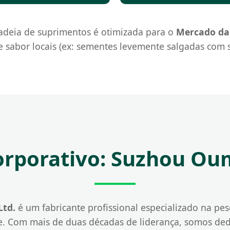
cadeia de suprimentos é otimizada para o
Mercado da 
sabor locais (ex: sementes levemente salgadas com s
Corporativo: Suzhou Ou
Ltd.
é um fabricante profissional especializado na pe
de. Com mais de duas décadas de liderança, somos dedi