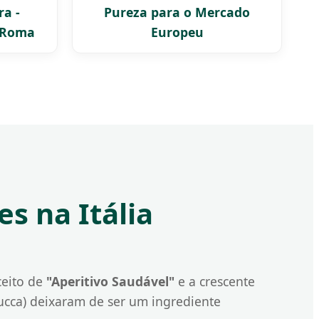
a -
Pureza para o Mercado
o Roma
Europeu
es na Itália
ceito de
"Aperitivo Saudável"
e a crescente
ucca) deixaram de ser um ingrediente