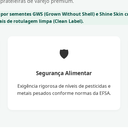
prateleiras de varejo premium.
 por sementes GWS (Grown Without Shell) e Shine Skin c
is de rotulagem limpa (Clean Label).
🛡️
Segurança Alimentar
Exigência rigorosa de níveis de pesticidas e
metais pesados conforme normas da EFSA.