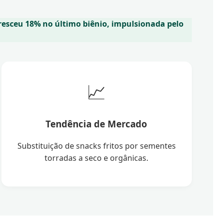
resceu 18% no último biênio, impulsionada pelo
📈
Tendência de Mercado
Substituição de snacks fritos por sementes
torradas a seco e orgânicas.