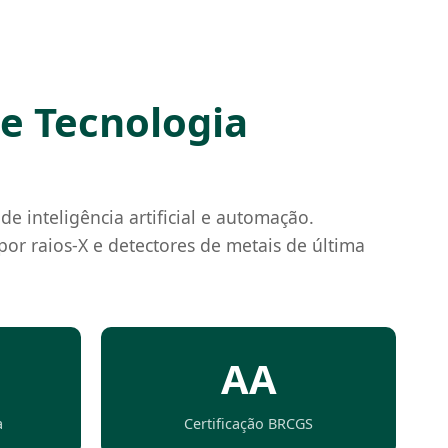
 e Tecnologia
 inteligência artificial e automação.
or raios-X e detectores de metais de última
AA
a
Certificação BRCGS