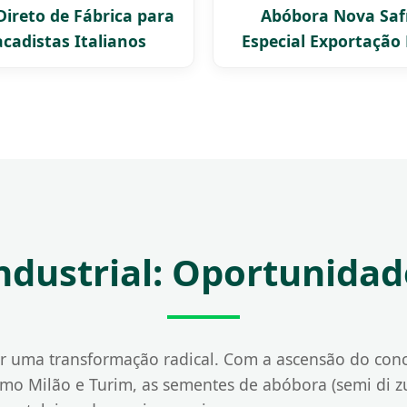
Direto de Fábrica para
Abóbora Nova Safr
cadistas Italianos
Especial Exportaçã
ndustrial: Oportunidad
or uma transformação radical. Com a ascensão do con
mo Milão e Turim, as sementes de abóbora (semi di z