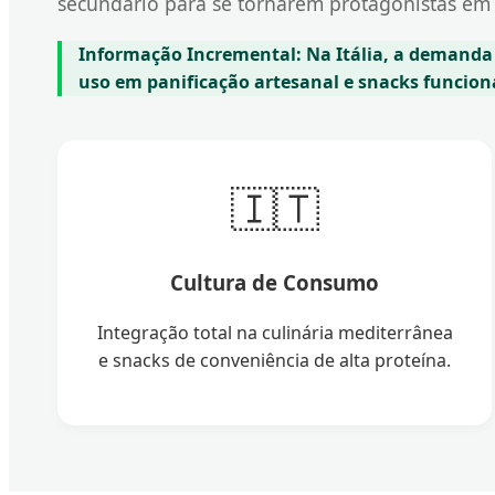
secundário para se tornarem protagonistas em 
Informação Incremental:
Na Itália, a demanda
uso em panificação artesanal e snacks funciona
🇮🇹
Cultura de Consumo
Integração total na culinária mediterrânea
e snacks de conveniência de alta proteína.