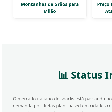
Montanhas de Grãos para
Preço 
Milão
Ata
📊 Status I
O mercado italiano de snacks está passando p
demanda por dietas plant-based em cidades co