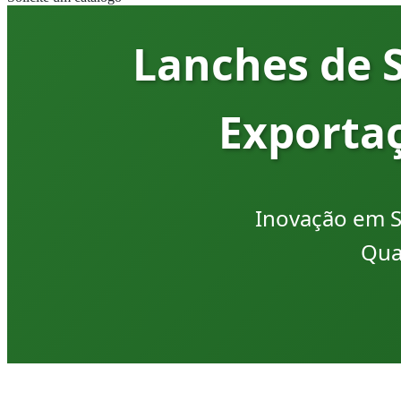
Lanches de 
Exportaç
Inovação em S
Qua