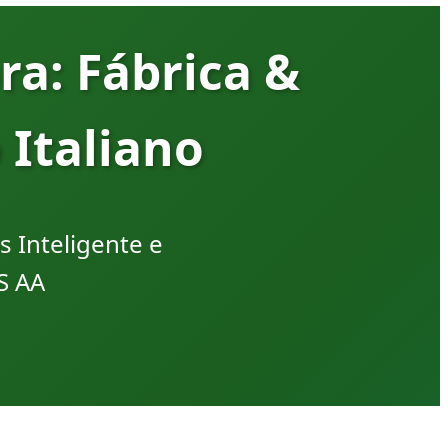
a: Fábrica &
 Italiano
 Inteligente e
S AA