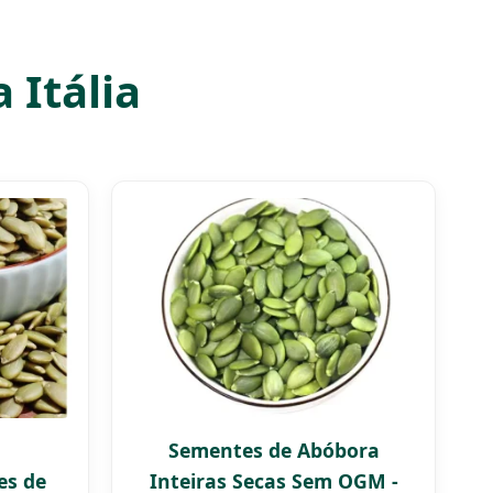
 Itália
Sementes de Abóbora
es de
Inteiras Secas Sem OGM -