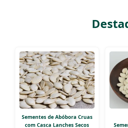
Destaq
Sementes de Abóbora Cruas
com Casca Lanches Secos
Seme