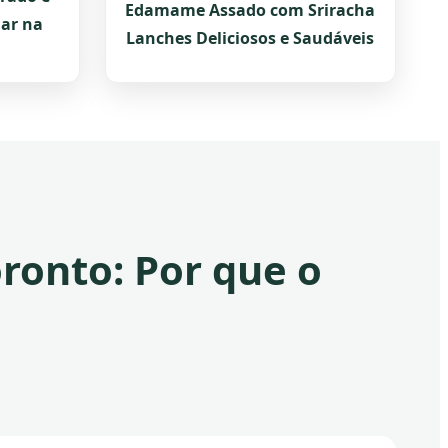
Edamame Assado com Sriracha
ar na
Lanches Deliciosos e Saudáveis
ronto: Por que o