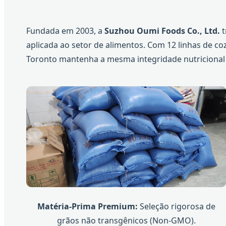
Fundada em 2003, a
Suzhou Oumi Foods Co., Ltd.
t
aplicada ao setor de alimentos. Com 12 linhas de c
Toronto mantenha a mesma integridade nutricional d
Matéria-Prima Premium:
Seleção rigorosa de
grãos não transgênicos (Non-GMO).