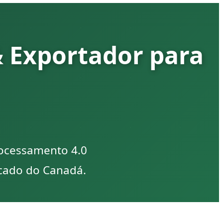
 Exportador para
rocessamento 4.0
rcado do Canadá.