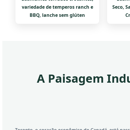
variedade de temperos ranch e
Seco, S
BBQ, lanche sem glúten
C
A Paisagem Indu