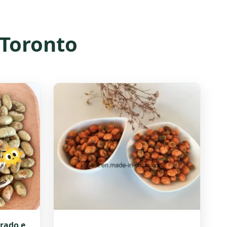
 Toronto
rado e