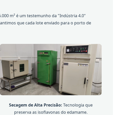
6.000 m² é um testemunho da "Indústria 4.0"
rantimos que cada lote enviado para o porto de
Secagem de Alta Precisão:
Tecnologia que
preserva as isoflavonas do edamame.