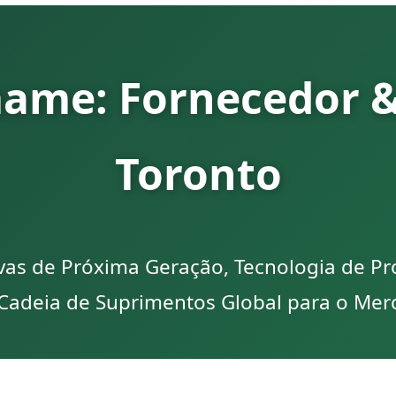
ame: Fornecedor &
Toronto
ivas de Próxima Geração, Tecnologia de P
 Cadeia de Suprimentos Global para o Me