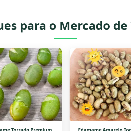
es para o Mercado de
ame Torrado Premium
Edamame Amarelo Tor