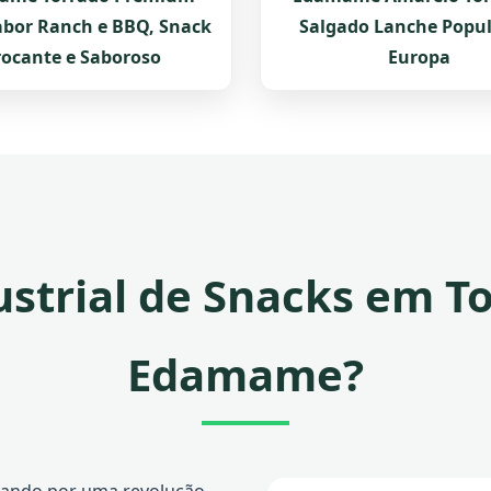
abor Ranch e BBQ, Snack
Salgado Lanche Popul
rocante e Saboroso
Europa
strial de Snacks em To
Edamame?